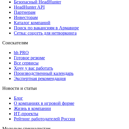
Безопасный HeadHunter
HeadHunter API
Партнерам
Инвесторам
Каталог компаний
Поиск по вакансиям в Армавире
Сетка: соцсеть для нетворкинга
Соискателям
hh PRO
Готовое резюме
Все сервисы
Хочу у вас работать
Производственный календарь
Экспертная рекомендация
Новости и статьи
Блог
О компаниях в игровой форме
Жизнь в компании
ИТ-проекты
Рейтинг работодателей России
Молодым специалистам