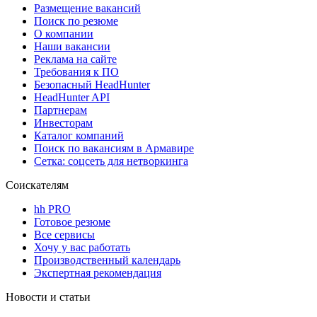
Размещение вакансий
Поиск по резюме
О компании
Наши вакансии
Реклама на сайте
Требования к ПО
Безопасный HeadHunter
HeadHunter API
Партнерам
Инвесторам
Каталог компаний
Поиск по вакансиям в Армавире
Сетка: соцсеть для нетворкинга
Соискателям
hh PRO
Готовое резюме
Все сервисы
Хочу у вас работать
Производственный календарь
Экспертная рекомендация
Новости и статьи