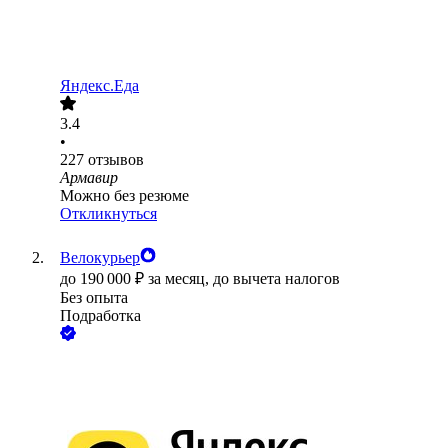
Яндекс.Еда
3.4
•
227
отзывов
Армавир
Можно без резюме
Откликнуться
Велокурьер
до
190 000
₽
за месяц,
до вычета налогов
Без опыта
Подработка