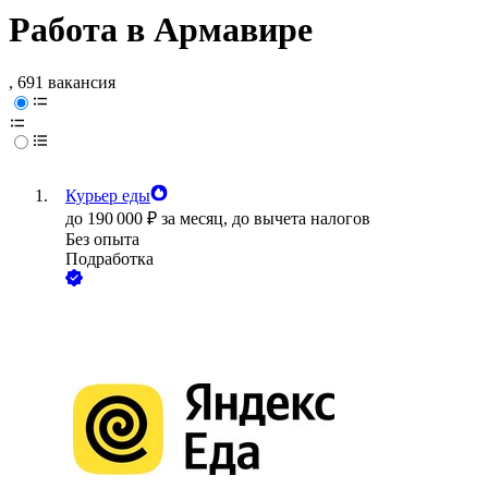
Работа в Армавире
, 691 вакансия
Курьер еды
до
190 000
₽
за месяц,
до вычета налогов
Без опыта
Подработка