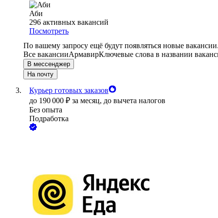
Аби
296
активных вакансий
Посмотреть
По вашему запросу ещё будут появляться новые вакансии
Все вакансии
Армавир
Ключевые слова в названии ваканс
В мессенджер
На почту
Курьер готовых заказов
до
190 000
₽
за месяц,
до вычета налогов
Без опыта
Подработка