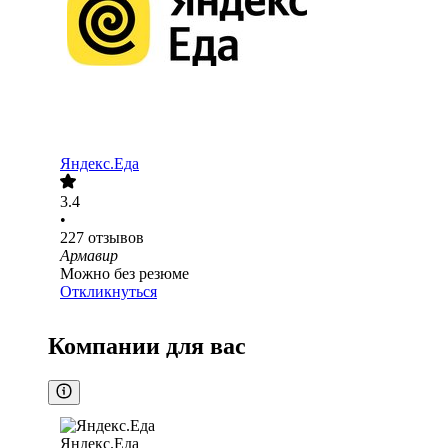
Яндекс.Еда
3.4
•
227
отзывов
Армавир
Можно без резюме
Откликнуться
Компании для вас
Яндекс.Еда