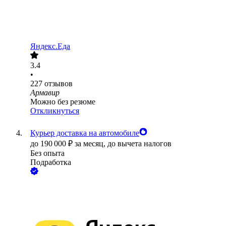
Яндекс.Еда
3.4
•
227
отзывов
Армавир
Можно без резюме
Откликнуться
Курьер доставка на автомобиле
до
190 000
₽
за месяц,
до вычета налогов
Без опыта
Подработка