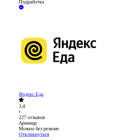
Подработка
Яндекс.Еда
3.4
•
227
отзывов
Армавир
Можно без резюме
Откликнуться