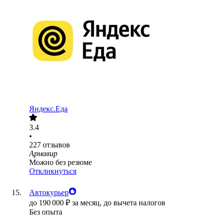
Яндекс.Еда
3.4
•
227
отзывов
Армавир
Можно без резюме
Откликнуться
Автокурьер
до
190 000
₽
за месяц,
до вычета налогов
Без опыта