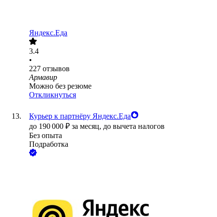
Яндекс.Еда
3.4
•
227
отзывов
Армавир
Можно без резюме
Откликнуться
Курьер к партнёру Яндекс.Еда
до
190 000
₽
за месяц,
до вычета налогов
Без опыта
Подработка