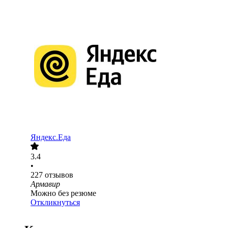
Яндекс.Еда
3.4
•
227
отзывов
Армавир
Можно без резюме
Откликнуться