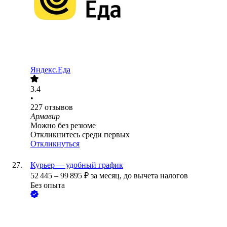
Яндекс.Еда
3.4
•
227
отзывов
Армавир
Можно без резюме
Откликнитесь среди первых
Откликнуться
Курьер — удобный график
52 445
–
99 895
₽
за месяц,
до вычета налогов
Без опыта