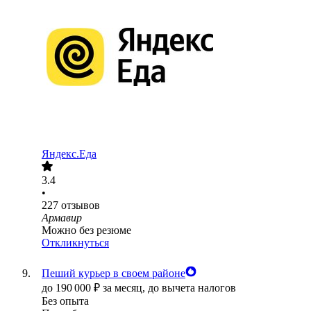
Яндекс.Еда
3.4
•
227
отзывов
Армавир
Можно без резюме
Откликнуться
Пеший курьер в своем районе
до
190 000
₽
за месяц,
до вычета налогов
Без опыта