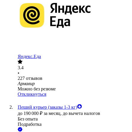
Яндекс.Еда
3.4
•
227
отзывов
Армавир
Можно без резюме
Откликнуться
Пеший курьер (заказы 1-3 кг)
до
190 000
₽
за месяц,
до вычета налогов
Без опыта
Подработка