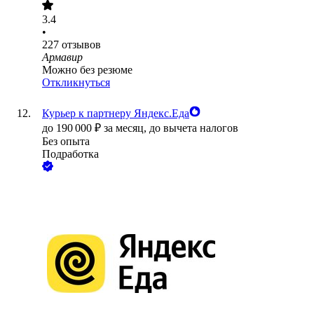
3.4
•
227
отзывов
Армавир
Можно без резюме
Откликнуться
Курьер к партнеру Яндекс.Еда
до
190 000
₽
за месяц,
до вычета налогов
Без опыта
Подработка