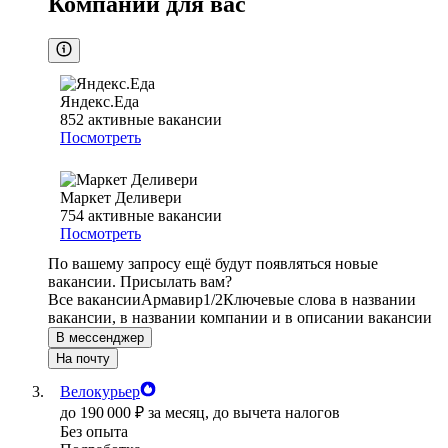
Компании для вас
Яндекс.Еда
852
активные вакансии
Посмотреть
Маркет Деливери
754
активные вакансии
Посмотреть
По вашему запросу ещё будут появляться новые
вакансии. Присылать вам?
Все вакансии
Армавир
1/2
Ключевые слова в названии
вакансии, в названии компании и в описании вакансии
В мессенджер
На почту
Велокурьер
до
190 000
₽
за месяц,
до вычета налогов
Без опыта