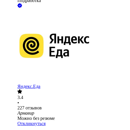
Подработка
Яндекс.Еда
3.4
•
227
отзывов
Армавир
Можно без резюме
Откликнуться