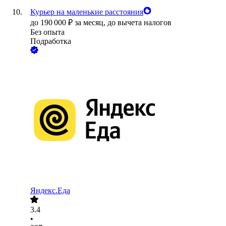
Курьер на маленькие расстояния
до
190 000
₽
за месяц,
до вычета налогов
Без опыта
Подработка
Яндекс.Еда
3.4
•