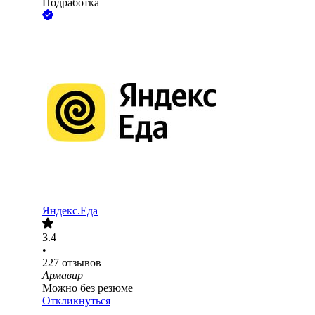
Подработка
Яндекс.Еда
3.4
•
227
отзывов
Армавир
Можно без резюме
Откликнуться