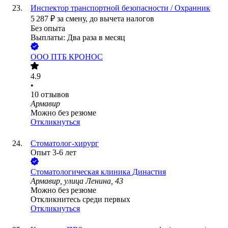
Инспектор транспортной безопасности / Охранник
5 287
₽
за смену,
до вычета налогов
Без опыта
Выплаты: Два раза в месяц
ООО
ПТБ КРОНОС
4.9
•
10
отзывов
Армавир
Можно без резюме
Откликнуться
Стоматолог-хирург
Опыт 3-6 лет
Стоматологическая клиника Династия
Армавир, улица Ленина, 43
Можно без резюме
Откликнитесь среди первых
Откликнуться