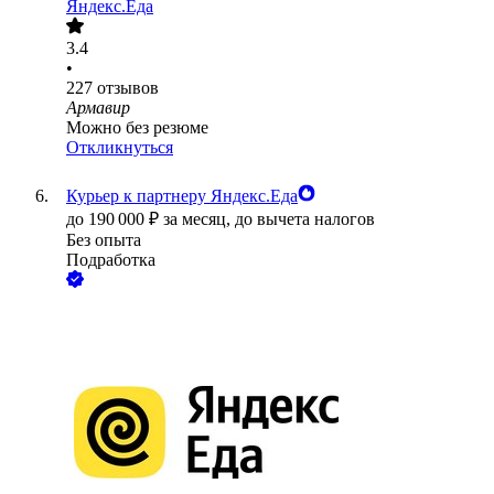
Яндекс.Еда
3.4
•
227
отзывов
Армавир
Можно без резюме
Откликнуться
Курьер к партнеру Яндекс.Еда
до
190 000
₽
за месяц,
до вычета налогов
Без опыта
Подработка