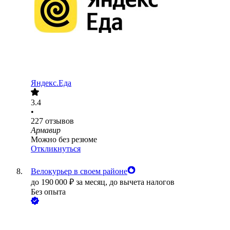
Яндекс.Еда
3.4
•
227
отзывов
Армавир
Можно без резюме
Откликнуться
Велокурьер в своем районе
до
190 000
₽
за месяц,
до вычета налогов
Без опыта