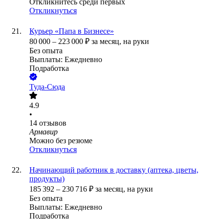
Откликнитесь среди первых
Откликнуться
Курьер «Папа в Бизнесе»
80 000
–
223 000
₽
за месяц,
на руки
Без опыта
Выплаты: Ежедневно
Подработка
Туда-Сюда
4.9
•
14
отзывов
Армавир
Можно без резюме
Откликнуться
Начинающий работник в доставку (аптека, цветы,
продукты)
185 392
–
230 716
₽
за месяц,
на руки
Без опыта
Выплаты: Ежедневно
Подработка