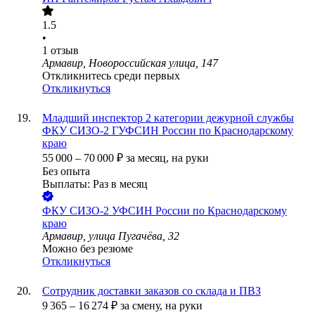
1.5
•
1
отзыв
Армавир, Новороссийская улица, 147
Откликнитесь среди первых
Откликнуться
Младший инспектор 2 категории дежурной службы
ФКУ СИЗО-2 ГУФСИН России по Краснодарскому
краю
55 000
–
70 000
₽
за месяц,
на руки
Без опыта
Выплаты: Раз в месяц
ФКУ СИЗО-2 УФСИН России по Краснодарскому
краю
Армавир, улица Пугачёва, 32
Можно без резюме
Откликнуться
Сотрудник доставки заказов со склада и ПВЗ
9 365
–
16 274
₽
за смену,
на руки