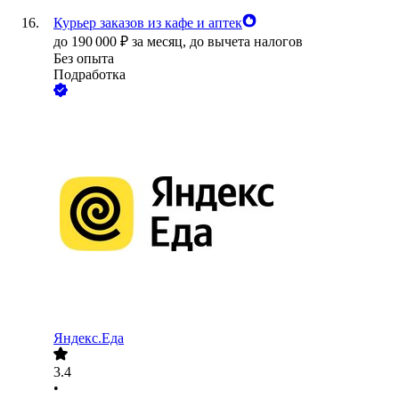
Курьер заказов из кафе и аптек
до
190 000
₽
за месяц,
до вычета налогов
Без опыта
Подработка
Яндекс.Еда
3.4
•