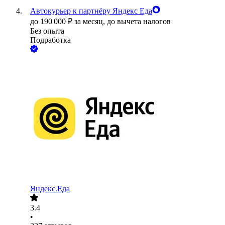
Автокурьер к партнёру Яндекс Еда
до
190 000
₽
за месяц,
до вычета налогов
Без опыта
Подработка
Яндекс.Еда
3.4
•