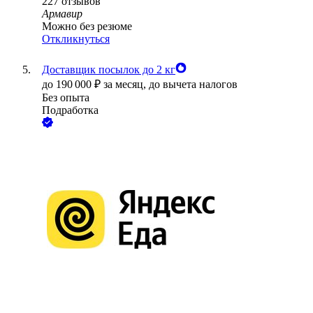
227
отзывов
Армавир
Можно без резюме
Откликнуться
Доставщик посылок до 2 кг
до
190 000
₽
за месяц,
до вычета налогов
Без опыта
Подработка