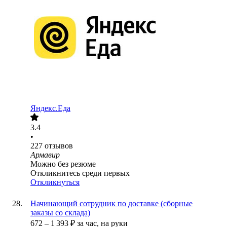
Яндекс.Еда
3.4
•
227
отзывов
Армавир
Можно без резюме
Откликнитесь среди первых
Откликнуться
Начинающий сотрудник по доставке (сборные
заказы со склада)
672
–
1 393
₽
за час,
на руки