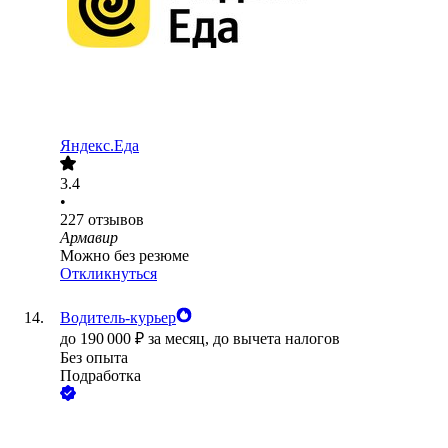
Яндекс.Еда
3.4
•
227
отзывов
Армавир
Можно без резюме
Откликнуться
Водитель-курьер
до
190 000
₽
за месяц,
до вычета налогов
Без опыта
Подработка