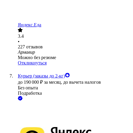
Яндекс.Еда
3.4
•
227
отзывов
Армавир
Можно без резюме
Откликнуться
Курьер (заказы до 2-кг)
до
190 000
₽
за месяц,
до вычета налогов
Без опыта
Подработка