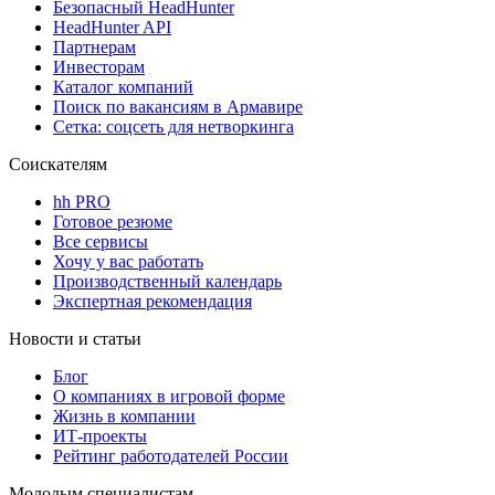
Безопасный HeadHunter
HeadHunter API
Партнерам
Инвесторам
Каталог компаний
Поиск по вакансиям в Армавире
Сетка: соцсеть для нетворкинга
Соискателям
hh PRO
Готовое резюме
Все сервисы
Хочу у вас работать
Производственный календарь
Экспертная рекомендация
Новости и статьи
Блог
О компаниях в игровой форме
Жизнь в компании
ИТ-проекты
Рейтинг работодателей России
Молодым специалистам