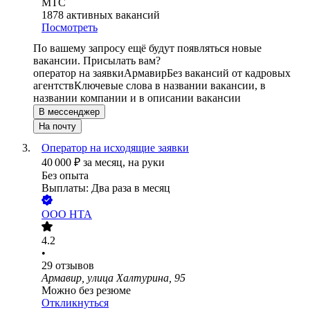
МТС
1878
активных вакансий
Посмотреть
По вашему запросу ещё будут появляться новые
вакансии. Присылать вам?
оператор на заявки
Армавир
Без вакансий от кадровых
агентств
Ключевые слова в названии вакансии, в
названии компании и в описании вакансии
В мессенджер
На почту
Оператор на исходящие заявки
40 000
₽
за месяц,
на руки
Без опыта
Выплаты: Два раза в месяц
ООО
НТА
4.2
•
29
отзывов
Армавир, улица Халтурина, 95
Можно без резюме
Откликнуться