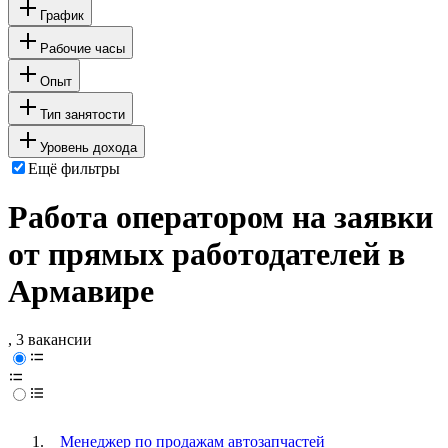
График
Рабочие часы
Опыт
Тип занятости
Уровень дохода
Ещё фильтры
Работа оператором на заявки
от прямых работодателей в
Армавире
, 3 вакансии
Менеджер по продажам автозапчастей