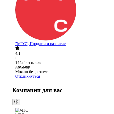
"МТС", Продажи и развитие
4.1
•
14425
отзывов
Армавир
Можно без резюме
Откликнуться
Компании для вас