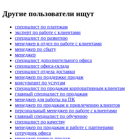
Другие пользователи ищут
специалист по платежам
эксперт по работе с клиентами
специалист по развитию
менеджер в отдел по работе с клиентами
менеджер по сбыту
менеджер
специалист дополнительного офиса
специалист офиса-склада
специалист отдела доставки
менеджер по поддержке продаж
консультант по услугам
специалист по продажам корпоративным клиентам
главный специалист по продажам
менеджер для работы на ПК
менеджер по продажам и привлечению клиентов
персональный менеджер по работе с клиентами
главный специалист по обучению
специалист по качеству
менеджер по продажам и работе с партнерами
сотрудник офиса
менеджер прямых продаж