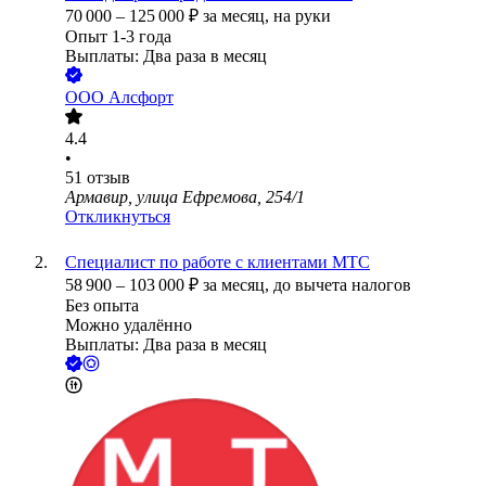
70 000
–
125 000
₽
за месяц,
на руки
Опыт 1-3 года
Выплаты: Два раза в месяц
ООО
Алсфорт
4.4
•
51
отзыв
Армавир, улица Ефремова, 254/1
Откликнуться
Специалист по работе с клиентами МТС
58 900
–
103 000
₽
за месяц,
до вычета налогов
Без опыта
Можно удалённо
Выплаты: Два раза в месяц