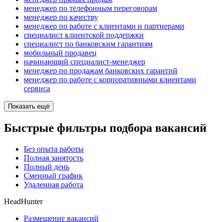
менеджер по телефонным переговорам
менеджер по качеству
менеджер по работе с клиентами и партнерами
специалист клиентской поддержки
специалист по банковским гарантиям
мобильный продавец
начинающий специалист-менеджер
менеджер по продажам банковских гарантий
менеджер по работе с корпоративными клиентами
сервиса
Показать ещё
Быстрые фильтры подбора вакансий
Без опыта работы
Полная занятость
Полный день
Сменный график
Удаленная работа
HeadHunter
Размещение вакансий