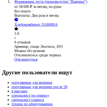
Формовщик теста (производство "Варенье")
от
58 000
₽
за месяц,
на руки
Без опыта
Выплаты: Два раза в месяц
Хлебокомбинат ЛАВИНА
3.9
•
6
отзывов
Армавир, улица Энгельса, 59/1
Можно без резюме
Откликнитесь среди первых
Откликнуться
Другие пользователи ищут
популярные для женщин
популярные для женщин после 50
в магазин
специалист по сервису
специалист сервиса
техник по оборудованию