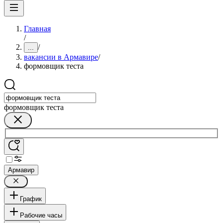
Главная
/
/
...
вакансии в Армавире
/
формовщик теста
формовщик теста
Армавир
График
Рабочие часы