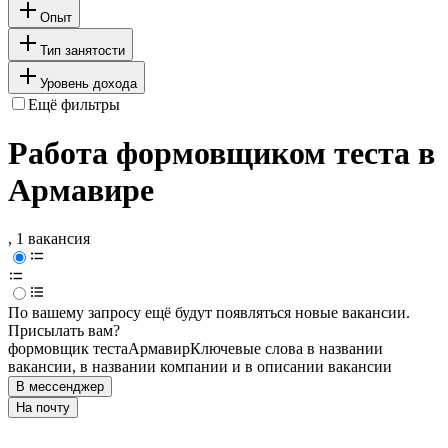
Опыт
Тип занятости
Уровень дохода
Ещё фильтры
Работа формовщиком теста в
Армавире
, 1 вакансия
По вашему запросу ещё будут появляться новые вакансии.
Присылать вам?
формовщик теста
Армавир
Ключевые слова в названии
вакансии, в названии компании и в описании вакансии
В мессенджер
На почту