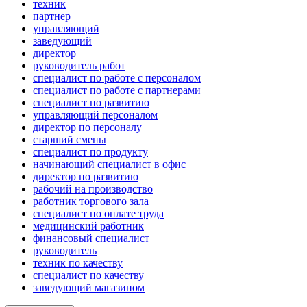
техник
партнер
управляющий
заведующий
директор
руководитель работ
специалист по работе с персоналом
специалист по работе с партнерами
специалист по развитию
управляющий персоналом
директор по персоналу
старший смены
специалист по продукту
начинающий специалист в офис
директор по развитию
рабочий на производство
работник торгового зала
специалист по оплате труда
медицинский работник
финансовый специалист
руководитель
техник по качеству
специалист по качеству
заведующий магазином