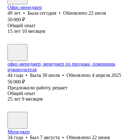
Офис-менеджер
49
лет
•
Была
сегодня
•
Обновлено
22 июля
50 000
₽
Общий опыт
15
лет
10
месяцев
офис-менеджер, менеджер по продажа, помощник
руководителя
44
года
•
Была
30 июля
•
Обновлено
4 апреля 2025
50 000
₽
Предложили работу, решает
Общий опыт
25
лет
9
месяцев
Менеджер
34
года
•
Был
7 августа
•
Обновлено
22 июня