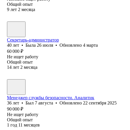
Общий опыт
9
лет
2
месяца
Секретарь-администратор
40
лет
•
Была
26 июля
•
Обновлено
4 марта
60 000
₽
Не ищет работу
Общий опыт
14
лет
2
месяца
Менеджер службы безопасности. Аналитик
36
лет
•
Был
7 августа
•
Обновлено
22 сентября 2025
90 000
₽
Не ищет работу
Общий опыт
1
год
11
месяцев