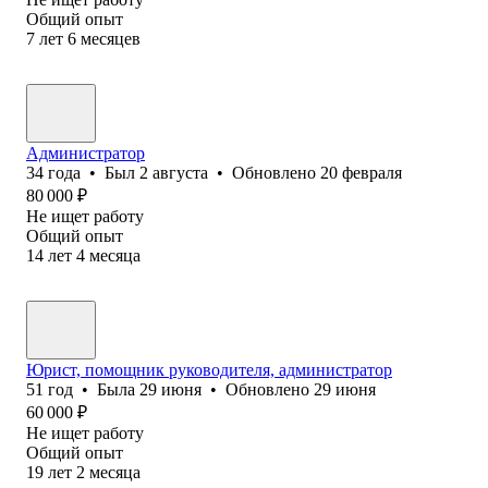
Общий опыт
7
лет
6
месяцев
Администратор
34
года
•
Был
2 августа
•
Обновлено
20 февраля
80 000
₽
Не ищет работу
Общий опыт
14
лет
4
месяца
Юрист, помощник руководителя, администратор
51
год
•
Была
29 июня
•
Обновлено
29 июня
60 000
₽
Не ищет работу
Общий опыт
19
лет
2
месяца