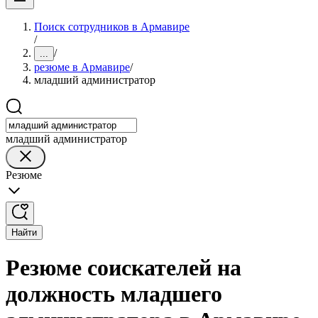
Поиск сотрудников в Армавире
/
/
...
резюме в Армавире
/
младший администратор
младший администратор
Резюме
Найти
Резюме соискателей на
должность младшего