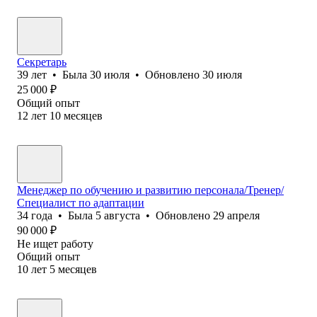
Секретарь
39
лет
•
Была
30 июля
•
Обновлено
30 июля
25 000
₽
Общий опыт
12
лет
10
месяцев
Менеджер по обучению и развитию персонала/Тренер/
Специалист по адаптации
34
года
•
Была
5 августа
•
Обновлено
29 апреля
90 000
₽
Не ищет работу
Общий опыт
10
лет
5
месяцев