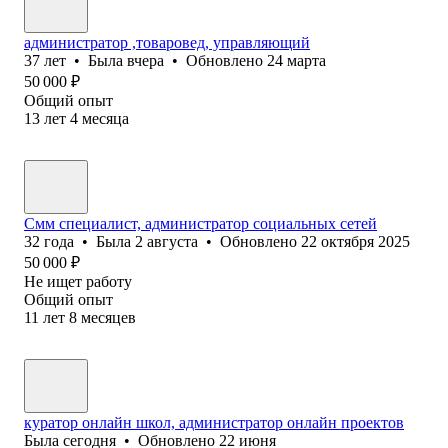
администратор ,товаровед, управляющий
37
лет
•
Была
вчера
•
Обновлено
24 марта
50 000
₽
Общий опыт
13
лет
4
месяца
Смм специалист, администратор социальных сетей
32
года
•
Была
2 августа
•
Обновлено
22 октября 2025
50 000
₽
Не ищет работу
Общий опыт
11
лет
8
месяцев
куратор онлайн школ, администратор онлайн проектов
Была
сегодня
•
Обновлено
22 июня