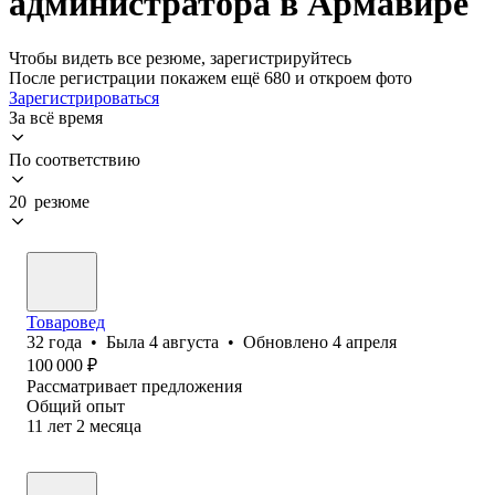
администратора в Армавире
Чтобы видеть все резюме, зарегистрируйтесь
После регистрации покажем ещё 680 и откроем фото
Зарегистрироваться
За всё время
По соответствию
20 резюме
Товаровед
32
года
•
Была
4 августа
•
Обновлено
4 апреля
100 000
₽
Рассматривает предложения
Общий опыт
11
лет
2
месяца