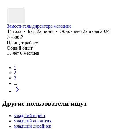
Заместитель директора магазина
44
года
•
Был
22 июня
•
Обновлено
22 июля 2024
70 000
₽
Не ищет работу
Общий опыт
18
лет
6
месяцев
1
2
3
...
Другие пользователи ищут
младший юрист
младший аналитик
младший дизайнер