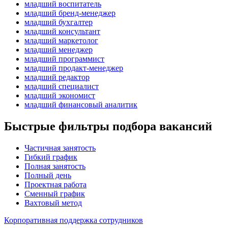
младший воспитатель
младший бренд-менеджер
младший бухгалтер
младший консультант
младший маркетолог
младший менеджер
младший программист
младший продакт-менеджер
младший редактор
младший специалист
младший экономист
младший финансовый аналитик
Быстрые фильтры подбора вакансий
Частичная занятость
Гибкий график
Полная занятость
Полный день
Проектная работа
Сменный график
Вахтовый метод
Корпоративная поддержка сотрудников