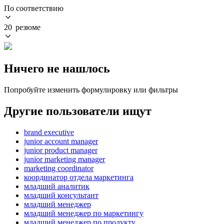
По соответствию
20 резюме
Ничего не нашлось
Попробуйте изменить формулировку или фильтры
Другие пользователи ищут
brand executive
junior account manager
junior product manager
junior marketing manager
marketing coordinator
координатор отдела маркетинга
младший аналитик
младший консультант
младший менеджер
младший менеджер по маркетингу
младший менеджер по продукту