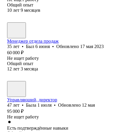
Общий опыт
10
лет
9
месяцев
Менеджер отдела продаж
35
лет
•
Был
6 июня
•
Обновлено
17 мая 2023
60 000
₽
Не ищет работу
Общий опыт
12
лет
3
месяца
Управляющий, директор
47
лет
•
Была
1 июля
•
Обновлено
12 мая
95 000
₽
Не ищет работу
Есть подтверждённые навыки