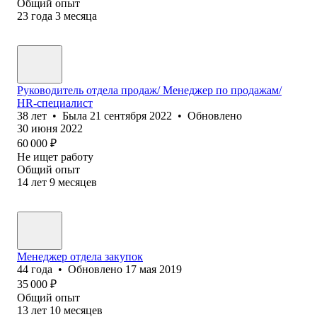
Общий опыт
23
года
3
месяца
Руководитель отдела продаж/ Менеджер по продажам/
HR-специалист
38
лет
•
Была
21 сентября 2022
•
Обновлено
30 июня 2022
60 000
₽
Не ищет работу
Общий опыт
14
лет
9
месяцев
Менеджер отдела закупок
44
года
•
Обновлено
17 мая 2019
35 000
₽
Общий опыт
13
лет
10
месяцев