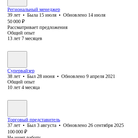
Региональный менеджер
39
лет
•
Была
15 июля
•
Обновлено
14 июля
50 000
₽
Рассматривает предложения
Общий опыт
13
лет
7
месяцев
Супервайзер
38
лет
•
Был
28 июня
•
Обновлено
9 апреля 2021
Общий опыт
10
лет
4
месяца
Торговый представитель
37
лет
•
Был
3 августа
•
Обновлено
26 сентября 2025
100 000
₽
Не ищет работу