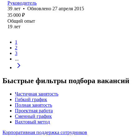
Руководитель
39
лет
•
Обновлено
27 апреля 2015
35 000
₽
Общий опыт
19
лет
1
2
3
...
Быстрые фильтры подбора вакансий
Частичная занятость
Гибкий график
Полная занятость
Проектная работа
Сменный график
Вахтовый метод
Корпоративная поддержка сотрудников