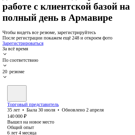
работе с клиентской базой на
полный день в Армавире
Чтобы видеть все резюме, зарегистрируйтесь
После регистрации покажем ещё 248 и откроем фото
Зарегистрироваться
За всё время
По соответствию
20 резюме
Торговый представитель
35
лет
•
Была
30 июля
•
Обновлено
2 апреля
140 000
₽
Вышел на новое место
Общий опыт
6
лет
4
месяца