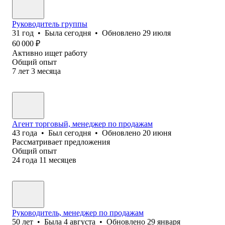
Руководитель группы
31
год
•
Была
сегодня
•
Обновлено
29 июля
60 000
₽
Активно ищет работу
Общий опыт
7
лет
3
месяца
Агент торговый, менеджер по продажам
43
года
•
Был
сегодня
•
Обновлено
20 июня
Рассматривает предложения
Общий опыт
24
года
11
месяцев
Руководитель, менеджер по продажам
50
лет
•
Была
4 августа
•
Обновлено
29 января