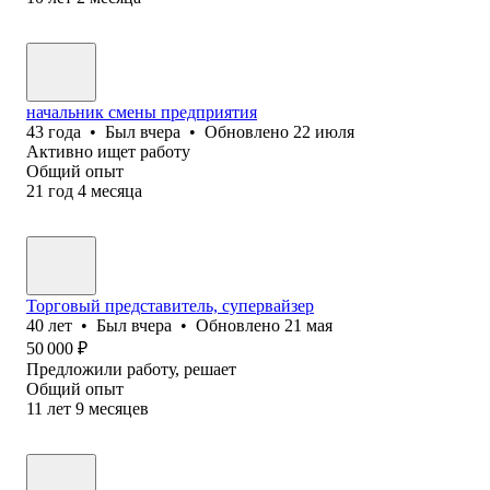
начальник смены предприятия
43
года
•
Был
вчера
•
Обновлено
22 июля
Активно ищет работу
Общий опыт
21
год
4
месяца
Торговый представитель, супервайзер
40
лет
•
Был
вчера
•
Обновлено
21 мая
50 000
₽
Предложили работу, решает
Общий опыт
11
лет
9
месяцев