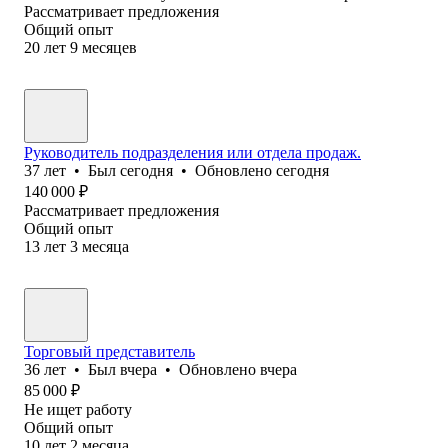
Рассматривает предложения
Общий опыт
20
лет
9
месяцев
Руководитель подразделения или отдела продаж.
37
лет
•
Был
сегодня
•
Обновлено
сегодня
140 000
₽
Рассматривает предложения
Общий опыт
13
лет
3
месяца
Торговый представитель
36
лет
•
Был
вчера
•
Обновлено
вчера
85 000
₽
Не ищет работу
Общий опыт
10
лет
2
месяца