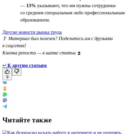
—
13%
указывают, что им нужны сотрудники
со средним специальным либо профессиональным
образованием.
Другие новости рынка труда
🚩
Материал был полезен? Поделитесь им с друзьями
в соцсетях!
Кнопка репоста — в шапке статьи
⏫
↩
К другим статьям
9
Читайте также