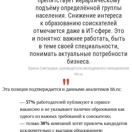
препятствует иерархическому
подъёму определённой группы
населения. Снижение интереса
к образованию соискателей
отмечается даже в ИТ-сфере. Это
и понятно: важнее работать, быть
в теме своей специальности,
понимать актуальные потребности
бизнеса.
Ирина Святицкая, руководитель молодёжного направления
hh.ru
Эта позиция подтверждается и данными аналитиков hh.ru:
—
57%
работодателей публикуют в сервисе
вакансию и не указывают наличие образования как
одного из важных требований к соискателю;
— только
30%
компаний хотят привлечь кандидатов
исключительно с высшим образованием;