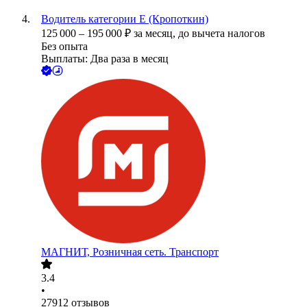
Водитель категории Е (Кропоткин)
125 000
–
195 000
₽
за месяц,
до вычета налогов
Без опыта
Выплаты: Два раза в месяц
МАГНИТ, Розничная сеть. Транспорт
3.4
•
27912
отзывов