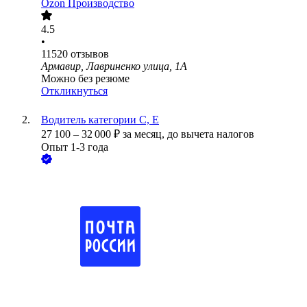
Ozon Производство
4.5
•
11520
отзывов
Армавир, Лавриненко улица, 1А
Можно без резюме
Откликнуться
Водитель категории С, Е
27 100
–
32 000
₽
за месяц,
до вычета налогов
Опыт 1-3 года