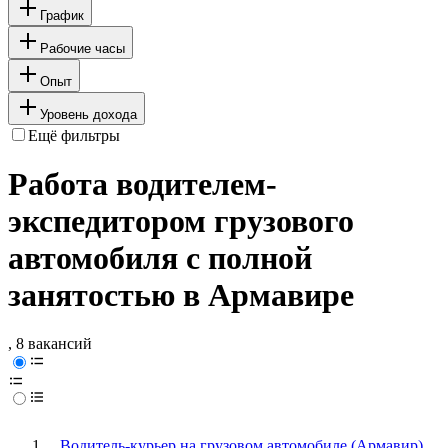
График
Рабочие часы
Опыт
Уровень дохода
Ещё фильтры
Работа водителем-
экспедитором грузового
автомобиля с полной
занятостью в Армавире
, 8 вакансий
Водитель-курьер на грузовом автомобиле (Армавир)