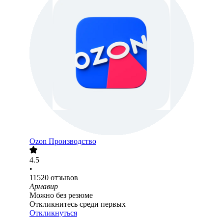
Ozon Производство
4.5
•
11520
отзывов
Армавир
Можно без резюме
Откликнитесь среди первых
Откликнуться