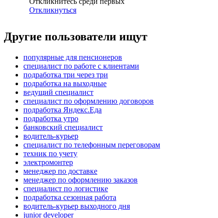
Откликнитесь среди первых
Откликнуться
Другие пользователи ищут
популярные для пенсионеров
специалист по работе с клиентами
подработка три через три
подработка на выходные
ведущий специалист
специалист по оформлению договоров
подработка Яндекс.Еда
подработка утро
банковский специалист
водитель-курьер
специалист по телефонным переговорам
техник по учету
электромонтер
менеджер по доставке
менеджер по оформлению заказов
специалист по логистике
подработка сезонная работа
водитель-курьер выходного дня
junior developer