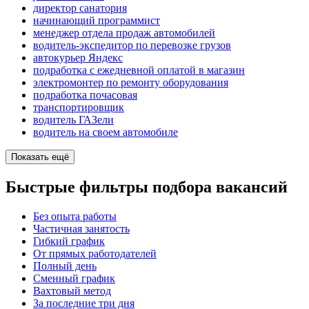
директор санатория
начинающий программист
менеджер отдела продаж автомобилей
водитель-экспедитор по перевозке грузов
автокурьер Яндекс
подработка с ежедневной оплатой в магазин
электромонтер по ремонту оборудования
подработка почасовая
транспортировщик
водитель ГАЗели
водитель на своем автомобиле
Показать ещё
Быстрые фильтры подбора вакансий
Без опыта работы
Частичная занятость
Гибкий график
От прямых работодателей
Полный день
Сменный график
Вахтовый метод
За последние три дня