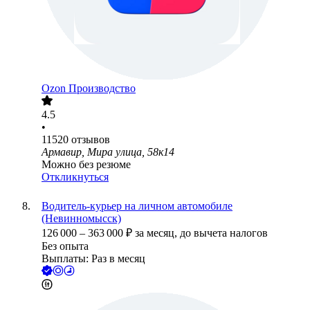
Ozon Производство
4.5
•
11520
отзывов
Армавир, Мира улица, 58к14
Можно без резюме
Откликнуться
Водитель-курьер на личном автомобиле
(Невинномысск)
126 000
–
363 000
₽
за месяц,
до вычета налогов
Без опыта
Выплаты: Раз в месяц