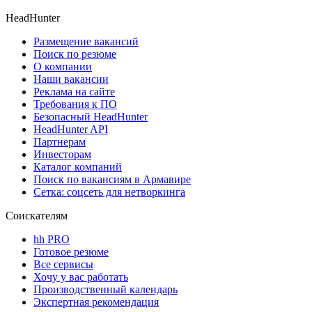
HeadHunter
Размещение вакансий
Поиск по резюме
О компании
Наши вакансии
Реклама на сайте
Требования к ПО
Безопасный HeadHunter
HeadHunter API
Партнерам
Инвесторам
Каталог компаний
Поиск по вакансиям в Армавире
Сетка: соцсеть для нетворкинга
Соискателям
hh PRO
Готовое резюме
Все сервисы
Хочу у вас работать
Производственный календарь
Экспертная рекомендация