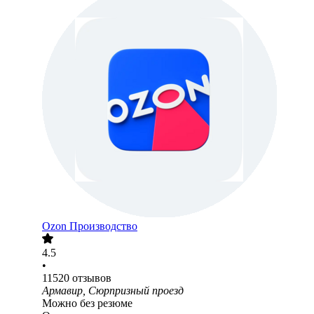
Ozon Производство
4.5
•
11520
отзывов
Армавир, Сюрпризный проезд
Можно без резюме