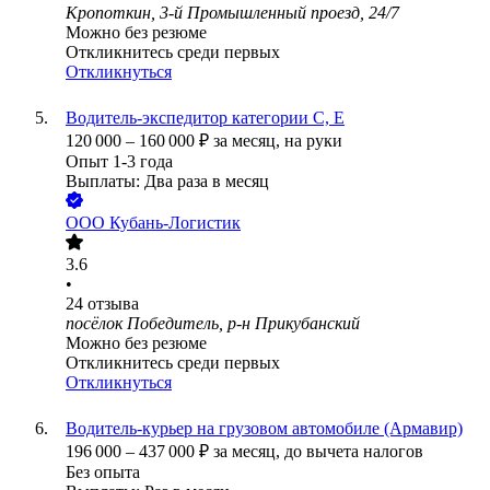
Кропоткин, 3-й Промышленный проезд, 24/7
Можно без резюме
Откликнитесь среди первых
Откликнуться
Водитель-экспедитор категории С, Е
120 000
–
160 000
₽
за месяц,
на руки
Опыт 1-3 года
Выплаты: Два раза в месяц
ООО
Кубань-Логистик
3.6
•
24
отзыва
посёлок Победитель, р-н Прикубанский
Можно без резюме
Откликнитесь среди первых
Откликнуться
Водитель-курьер на грузовом автомобиле (Армавир)
196 000
–
437 000
₽
за месяц,
до вычета налогов
Без опыта