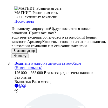
МАГНИТ, Розничная сеть
32211
активных вакансий
Посмотреть
По вашему запросу ещё будут появляться новые
вакансии. Присылать вам?
водитель-экспедитор грузового автомобиля
Полная
занятость
Армавир
Ключевые слова в названии вакансии,
в названии компании и в описании вакансии
В мессенджер
На почту
Водитель-курьер на личном автомобиле
(Невинномысск)
126 000
–
363 000
₽
за месяц,
до вычета налогов
Без опыта
Выплаты: Раз в месяц