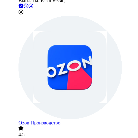
Выплаты: Раз в месяц
Ozon Производство
4.5