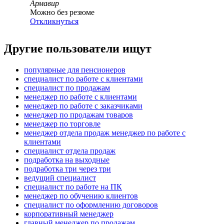
Армавир
Можно без резюме
Откликнуться
Другие пользователи ищут
популярные для пенсионеров
специалист по работе с клиентами
специалист по продажам
менеджер по работе с клиентами
менеджер по работе с заказчиками
менеджер по продажам товаров
менеджер по торговле
менеджер отдела продаж менеджер по работе с
клиентами
специалист отдела продаж
подработка на выходные
подработка три через три
ведущий специалист
специалист по работе на ПК
менеджер по обучению клиентов
специалист по оформлению договоров
корпоративный менеджер
главный менеджер по продажам