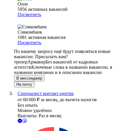
Ozon
5956
активных вакансий
Посмотреть
Совкомбанк
1081
активная вакансия
Посмотреть
По вашему запросу ещё будут появляться новые
вакансии. Присылать вам?
тренер
Армавир
Без вакансий от кадровых
агентств
Ключевые слова в названии вакансии, в
названии компании и в описании вакансии
В мессенджер
На почту
Специалист контакт-центра
от
60 000
₽
за месяц,
до вычета налогов
Без опыта
Можно удалённо
Выплаты: Раз в месяц