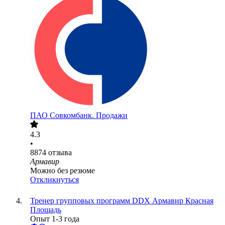
ПАО
Совкомбанк. Продажи
4.3
•
8874
отзыва
Армавир
Можно без резюме
Откликнуться
Тренер групповых программ DDX Армавир Красная
Площадь
Опыт 1-3 года