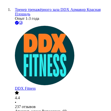
Тренер тренажёрного зала DDX Армавир Красная
Площадь
Опыт 1-3 года
DDX Fitness
4.4
•
237
отзывов