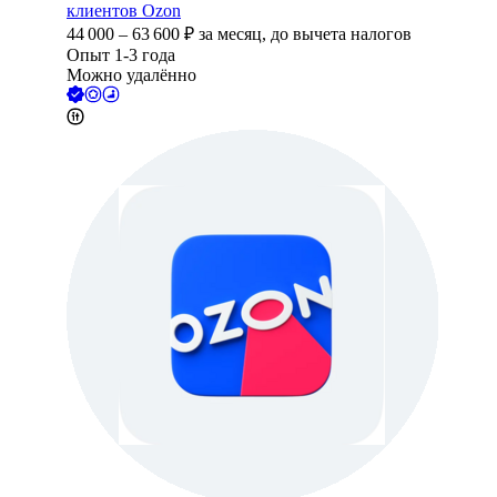
клиентов Ozon
44 000
–
63 600
₽
за месяц,
до вычета налогов
Опыт 1-3 года
Можно удалённо