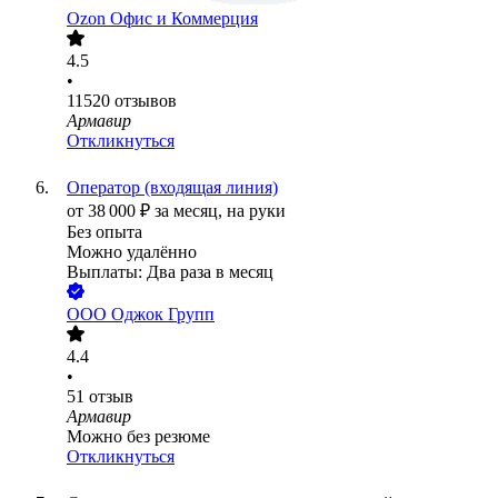
Ozon Офис и Коммерция
4.5
•
11520
отзывов
Армавир
Откликнуться
Оператор (входящая линия)
от
38 000
₽
за месяц,
на руки
Без опыта
Можно удалённо
Выплаты: Два раза в месяц
ООО
Оджок Групп
4.4
•
51
отзыв
Армавир
Можно без резюме
Откликнуться