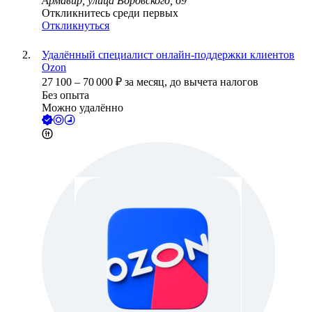
Армавир, улица Воровского, 69
Откликнитесь среди первых
Откликнуться
Удалённый специалист онлайн-поддержки клиентов
Ozon
27 100
–
70 000
₽
за месяц,
до вычета налогов
Без опыта
Можно удалённо