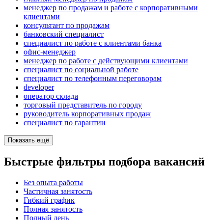
менеджер по продажам и работе с корпоративными
клиентами
консультант по продажам
банковский специалист
специалист по работе с клиентами банка
офис-менеджер
менеджер по работе с действующими клиентами
специалист по социальной работе
специалист по телефонным переговорам
developer
оператор склада
торговый представитель по городу
руководитель корпоративных продаж
специалист по гарантии
Показать ещё
Быстрые фильтры подбора вакансий
Без опыта работы
Частичная занятость
Гибкий график
Полная занятость
Полный день