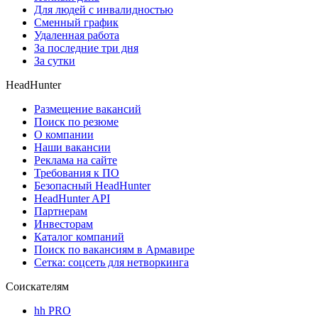
Для людей с инвалидностью
Сменный график
Удаленная работа
За последние три дня
За сутки
HeadHunter
Размещение вакансий
Поиск по резюме
О компании
Наши вакансии
Реклама на сайте
Требования к ПО
Безопасный HeadHunter
HeadHunter API
Партнерам
Инвесторам
Каталог компаний
Поиск по вакансиям в Армавире
Сетка: соцсеть для нетворкинга
Соискателям
hh PRO