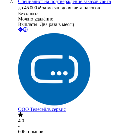
Специалист на подтверждение заказов сайта
до
45 000
₽
за месяц,
до вычета налогов
Без опыта
Можно удалённо
Выплаты: Два раза в месяц
ООО
Телесейлз сервис
4.0
•
606
отзывов