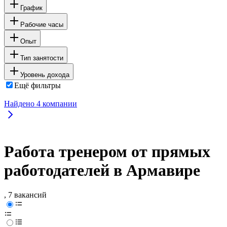
График
Рабочие часы
Опыт
Тип занятости
Уровень дохода
Ещё фильтры
Найдено
4
компании
Работа тренером от прямых
работодателей в Армавире
, 7 вакансий