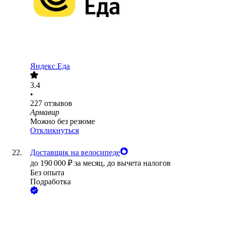
Яндекс.Еда
3.4
•
227
отзывов
Армавир
Можно без резюме
Откликнуться
Доставщик на велосипеде
до
190 000
₽
за месяц,
до вычета налогов
Без опыта
Подработка