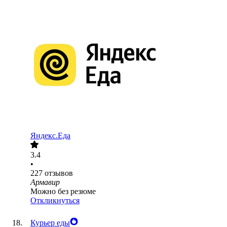
Яндекс.Еда
3.4
•
227
отзывов
Армавир
Можно без резюме
Откликнуться
Курьер еды