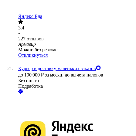
Яндекс.Еда
3.4
•
227
отзывов
Армавир
Можно без резюме
Откликнуться
Курьер в доставку маленьких заказов
до
190 000
₽
за месяц,
до вычета налогов
Без опыта
Подработка