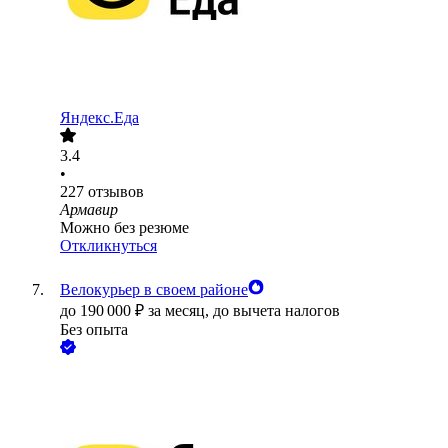
Яндекс.Еда
3.4
•
227
отзывов
Армавир
Можно без резюме
Откликнуться
Велокурьер в своем районе
до
190 000
₽
за месяц,
до вычета налогов
Без опыта