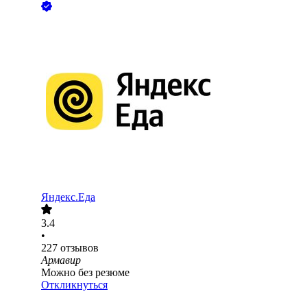
Яндекс.Еда
3.4
•
227
отзывов
Армавир
Можно без резюме
Откликнуться