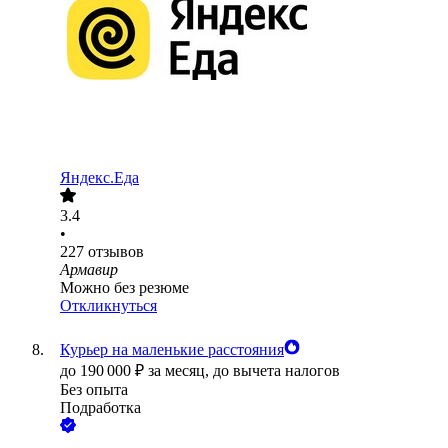
Яндекс.Еда
3.4
•
227
отзывов
Армавир
Можно без резюме
Откликнуться
Курьер на маленькие расстояния
до
190 000
₽
за месяц,
до вычета налогов
Без опыта
Подработка