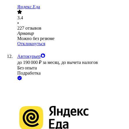
Яндекс.Еда
3.4
•
227
отзывов
Армавир
Можно без резюме
Откликнуться
Автокурьер
до
190 000
₽
за месяц,
до вычета налогов
Без опыта
Подработка