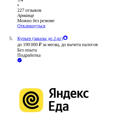
•
227
отзывов
Армавир
Можно без резюме
Откликнуться
Курьер (заказы до 2-кг)
до
190 000
₽
за месяц,
до вычета налогов
Без опыта
Подработка