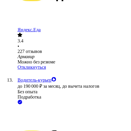
Яндекс.Еда
3.4
•
227
отзывов
Армавир
Можно без резюме
Откликнуться
Водитель-курьер
до
190 000
₽
за месяц,
до вычета налогов
Без опыта
Подработка