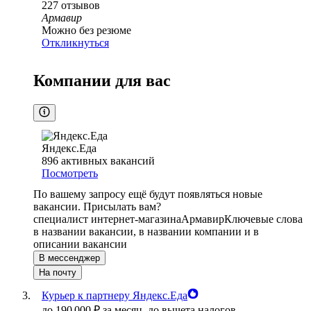
227
отзывов
Армавир
Можно без резюме
Откликнуться
Компании для вас
Яндекс.Еда
896
активных вакансий
Посмотреть
По вашему запросу ещё будут появляться новые
вакансии. Присылать вам?
специалист интернет-магазина
Армавир
Ключевые слова
в названии вакансии, в названии компании и в
описании вакансии
В мессенджер
На почту
Курьер к партнеру Яндекс.Еда
до
190 000
₽
за месяц,
до вычета налогов