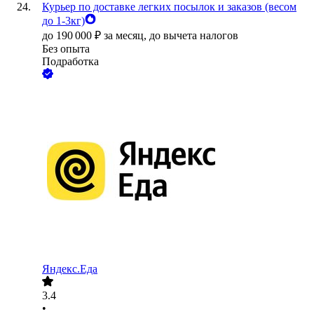
Курьер по доставке легких посылок и заказов (весом
до 1-3кг)
до
190 000
₽
за месяц,
до вычета налогов
Без опыта
Подработка
Яндекс.Еда
3.4
•