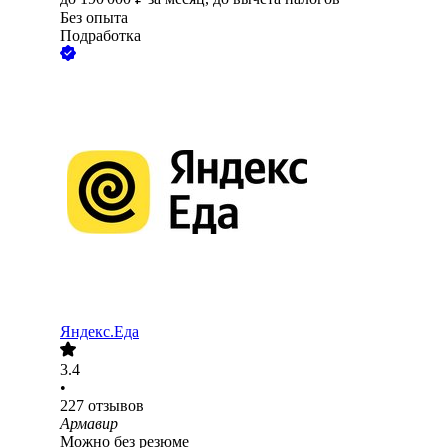
Без опыта
Подработка
Яндекс.Еда
3.4
•
227
отзывов
Армавир
Можно без резюме