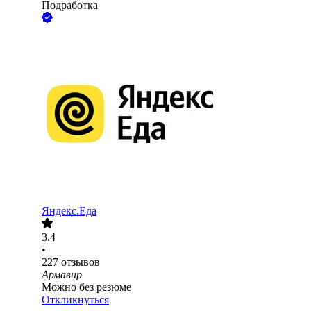
Подработка
Яндекс.Еда
3.4
•
227
отзывов
Армавир
Можно без резюме
Откликнуться