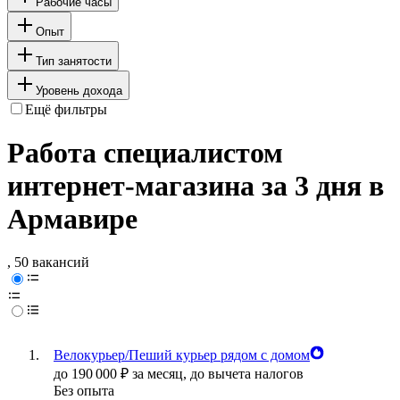
Рабочие часы
Опыт
Тип занятости
Уровень дохода
Ещё фильтры
Работа специалистом
интернет-магазина за 3 дня в
Армавире
, 50 вакансий
Велокурьер/Пеший курьер рядом с домом
до
190 000
₽
за месяц,
до вычета налогов
Без опыта