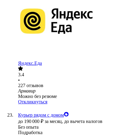
Яндекс.Еда
3.4
•
227
отзывов
Армавир
Можно без резюме
Откликнуться
Курьер рядом с домом
до
190 000
₽
за месяц,
до вычета налогов
Без опыта
Подработка