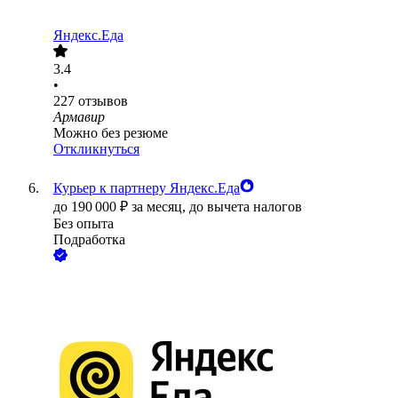
Яндекс.Еда
3.4
•
227
отзывов
Армавир
Можно без резюме
Откликнуться
Курьер к партнеру Яндекс.Еда
до
190 000
₽
за месяц,
до вычета налогов
Без опыта
Подработка