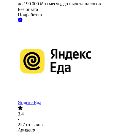
до
190 000
₽
за месяц,
до вычета налогов
Без опыта
Подработка
Яндекс.Еда
3.4
•
227
отзывов
Армавир