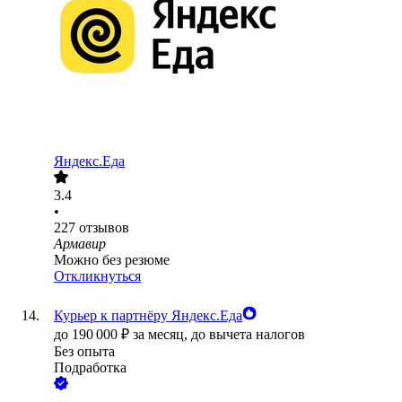
Яндекс.Еда
3.4
•
227
отзывов
Армавир
Можно без резюме
Откликнуться
Курьер к партнёру Яндекс.Еда
до
190 000
₽
за месяц,
до вычета налогов
Без опыта
Подработка