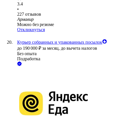
3.4
•
227
отзывов
Армавир
Можно без резюме
Откликнуться
Курьер собранных и упакованных посылок
до
190 000
₽
за месяц,
до вычета налогов
Без опыта
Подработка