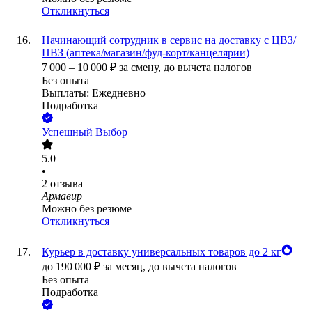
Откликнуться
Начинающий сотрудник в сервис на доставку с ЦВЗ/
ПВЗ (аптека/магазин/фуд-корт/канцелярии)
7 000
–
10 000
₽
за смену,
до вычета налогов
Без опыта
Выплаты: Ежедневно
Подработка
Успешный Выбор
5.0
•
2
отзыва
Армавир
Можно без резюме
Откликнуться
Курьер в доставку универсальных товаров до 2 кг
до
190 000
₽
за месяц,
до вычета налогов
Без опыта
Подработка