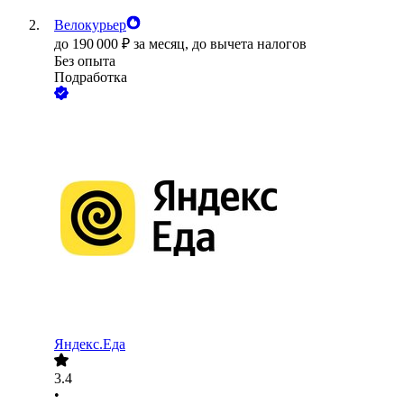
Велокурьер
до
190 000
₽
за месяц,
до вычета налогов
Без опыта
Подработка
Яндекс.Еда
3.4
•