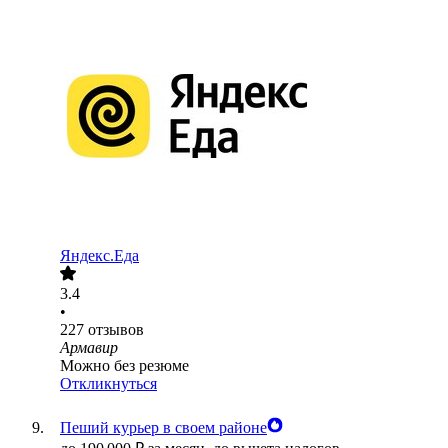
Яндекс.Еда
3.4
•
227
отзывов
Армавир
Можно без резюме
Откликнуться
Пеший курьер в своем районе