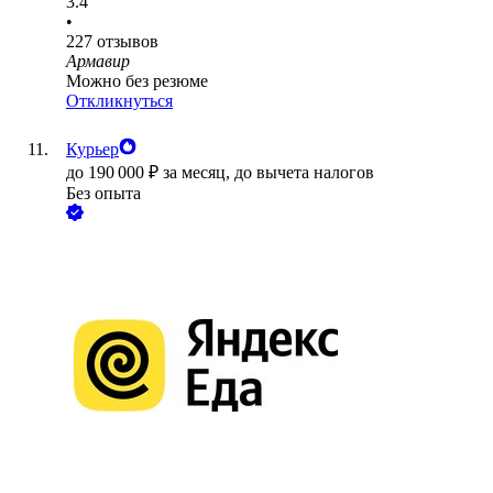
3.4
•
227
отзывов
Армавир
Можно без резюме
Откликнуться
Курьер
до
190 000
₽
за месяц,
до вычета налогов
Без опыта