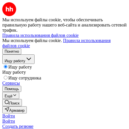
Мы используем файлы cookie, чтобы обеспечивать
правильную работу нашего веб-сайта и анализировать сетевой
трафик.
Правила использования файлов cookie
Мы используем файлы cookie.
Правила использования
файлов cookie
Понятно
Ищу работу
Ищу работу
Ищу работу
Ищу сотрудника
Сервисы
Помощь
Ещё
Поиск
Армавир
Войти
Войти
Создать резюме