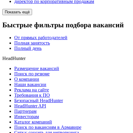
директор по корпоративным продажам
Показать ещё
Быстрые фильтры подбора вакансий
От прямых работодателей
Полная занятость
Полный день
HeadHunter
Размещение вакансий
Поиск по резюме
О компании
Наши вакансии
Реклама на сайте
Требования к ПО
Безопасный HeadHunter
HeadHunter API
Партнерам
Инвесторам
Каталог компаний
Поиск по вакансиям в Армавире
Сетка: соцсеть для нетворкинга