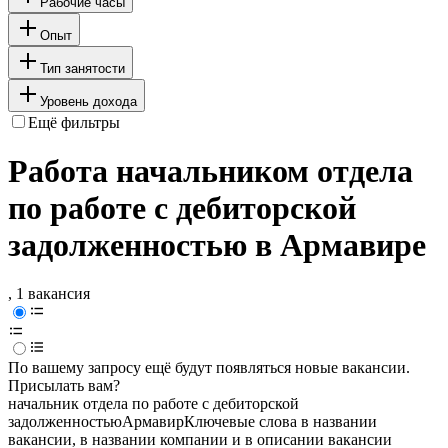
Рабочие часы
Опыт
Тип занятости
Уровень дохода
Ещё фильтры
Работа начальником отдела
по работе с дебиторской
задолженностью в Армавире
, 1 вакансия
По вашему запросу ещё будут появляться новые вакансии.
Присылать вам?
начальник отдела по работе с дебиторской
задолженностью
Армавир
Ключевые слова в названии
вакансии, в названии компании и в описании вакансии