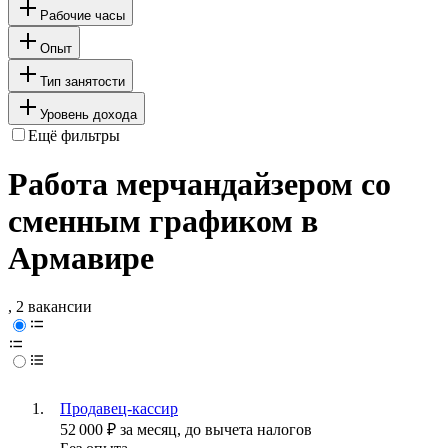
Рабочие часы
Опыт
Тип занятости
Уровень дохода
Ещё фильтры
Работа мерчандайзером со
сменным графиком в
Армавире
, 2 вакансии
Продавец-кассир
52 000
₽
за месяц,
до вычета налогов