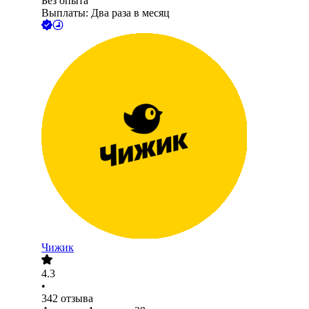
Без опыта
Выплаты: Два раза в месяц
Чижик
4.3
•
342
отзыва