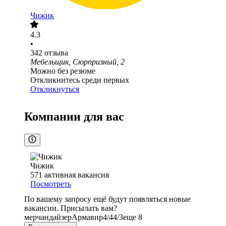
Чижик
4.3
•
342
отзыва
Мебельщик, Сюрпризный, 2
Можно без резюме
Откликнитесь среди первых
Откликнуться
Компании для вас
Чижик
571
активная вакансия
Посмотреть
По вашему запросу ещё будут появляться новые
вакансии. Присылать вам?
мерчандайзер
Армавир
4/4
4/3
еще 8