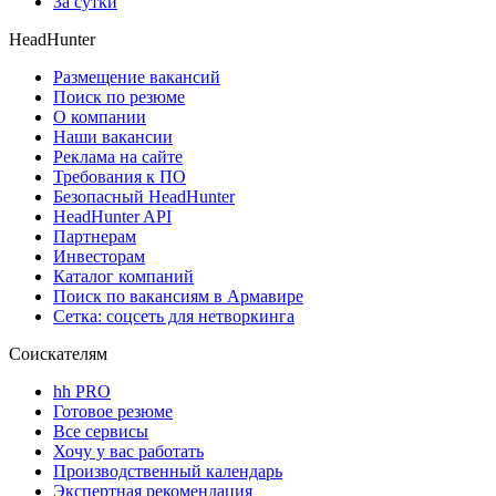
За сутки
HeadHunter
Размещение вакансий
Поиск по резюме
О компании
Наши вакансии
Реклама на сайте
Требования к ПО
Безопасный HeadHunter
HeadHunter API
Партнерам
Инвесторам
Каталог компаний
Поиск по вакансиям в Армавире
Сетка: соцсеть для нетворкинга
Соискателям
hh PRO
Готовое резюме
Все сервисы
Хочу у вас работать
Производственный календарь
Экспертная рекомендация