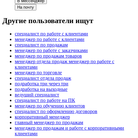
В мессенджер
На почту
Другие пользователи ищут
специалист по работе с клиентами
менеджер по работе с клиентами
специалист по продажам
менеджер по работе с заказчиками
менеджер по продажам товаров
менеджер отдела продаж менеджер по работе с
клиентами
менеджер по торговле
специалист отдела продаж
подработка три через три
подработка на выходные
ведущий специалист
специалист по работе на ПК
менеджер по обучению клиентов
специалист по оформлению договоров
корпоративный менеджер
главный менеджер по продажам
менеджер по продажам и работе с корпоративными
клиентами