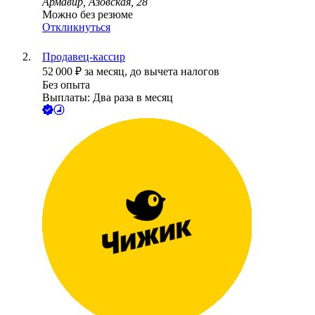
Армавир, Азовская, 28
Можно без резюме
Откликнуться
Продавец-кассир
52 000
₽
за месяц,
до вычета налогов
Без опыта
Выплаты: Два раза в месяц