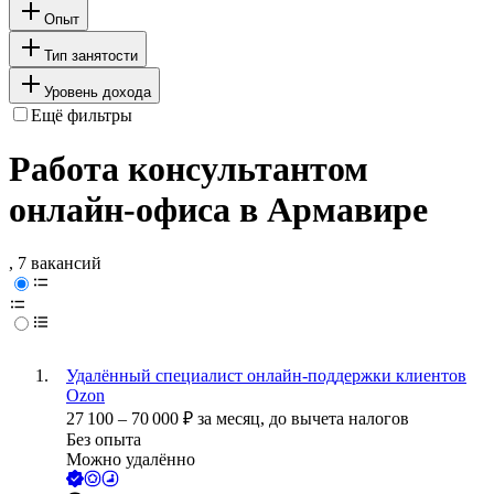
Опыт
Тип занятости
Уровень дохода
Ещё фильтры
Работа консультантом
онлайн-офиса в Армавире
, 7 вакансий
Удалённый специалист онлайн-поддержки клиентов
Ozon
27 100
–
70 000
₽
за месяц,
до вычета налогов
Без опыта
Можно удалённо