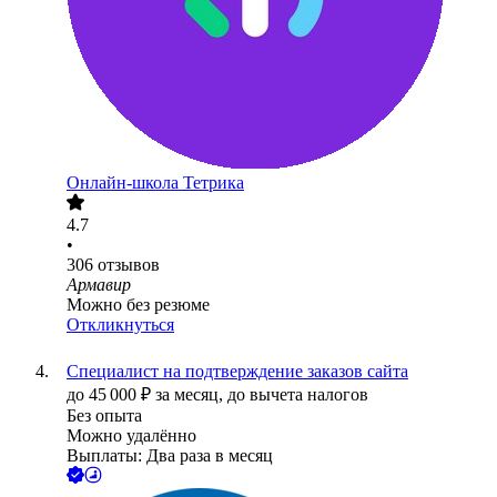
Онлайн-школа Тетрика
4.7
•
306
отзывов
Армавир
Можно без резюме
Откликнуться
Специалист на подтверждение заказов сайта
до
45 000
₽
за месяц,
до вычета налогов
Без опыта
Можно удалённо
Выплаты: Два раза в месяц