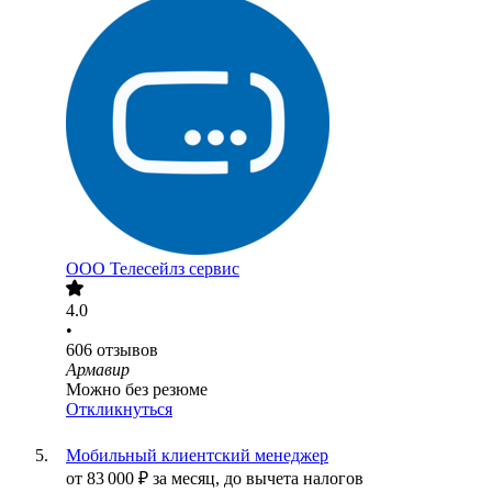
ООО
Телесейлз сервис
4.0
•
606
отзывов
Армавир
Можно без резюме
Откликнуться
Мобильный клиентский менеджер
от
83 000
₽
за месяц,
до вычета налогов