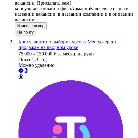
вакансии. Присылать вам?
консультант онлайн-офиса
Армавир
Ключевые слова в
названии вакансии, в названии компании и в описании
вакансии
В мессенджер
На почту
Консультант по выбору курсов / Менеджер по
продажам на вводном уроке
75 000
–
150 000
₽
за месяц,
на руки
Опыт 1-3 года
Можно удалённо