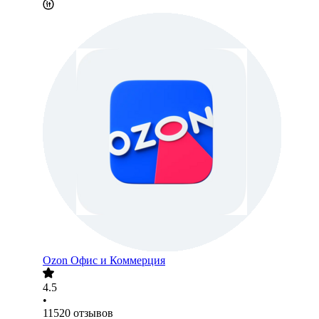
Ozon Офис и Коммерция
4.5
•
11520
отзывов