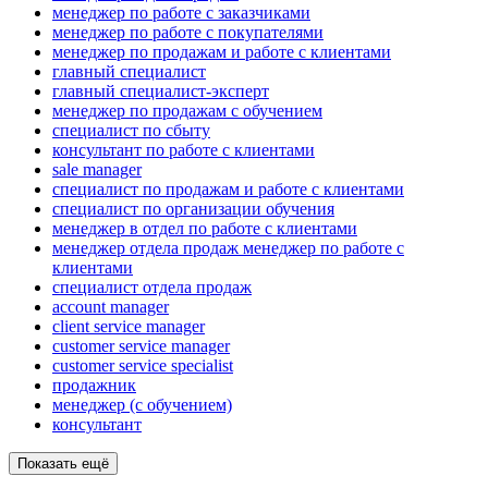
менеджер по работе с заказчиками
менеджер по работе с покупателями
менеджер по продажам и работе с клиентами
главный специалист
главный специалист-эксперт
менеджер по продажам с обучением
специалист по сбыту
консультант по работе с клиентами
sale manager
специалист по продажам и работе с клиентами
специалист по организации обучения
менеджер в отдел по работе с клиентами
менеджер отдела продаж менеджер по работе с
клиентами
специалист отдела продаж
account manager
client service manager
customer service manager
customer service specialist
продажник
менеджер (с обучением)
консультант
Показать ещё