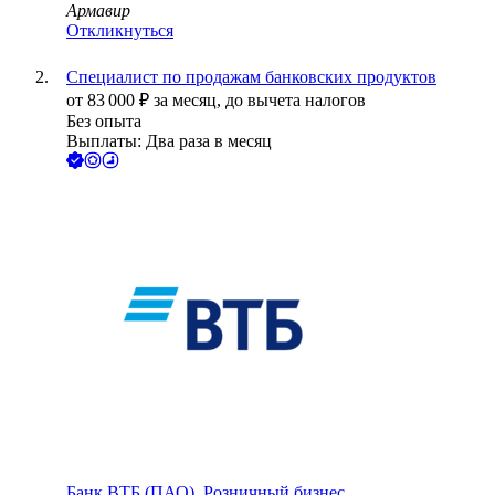
Армавир
Откликнуться
Специалист по продажам банковских продуктов
от
83 000
₽
за месяц,
до вычета налогов
Без опыта
Выплаты: Два раза в месяц
Банк ВТБ (ПАО), Розничный бизнес