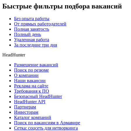
Быстрые фильтры подбора вакансий
Без опыта работы
От прямых работодателей
Полная занятость
Полный день
Удаленная работа
За последние три дня
HeadHunter
Размещение вакансий
Поиск по резюме
О компании
Наши вакансии
Реклама на сайте
Требования к ПО
Безопасный HeadHunter
HeadHunter API
Партнерам
Инвесторам
Каталог компаний
Поиск по вакансиям в Армавире
Сетка: соцсеть для нетворкинга