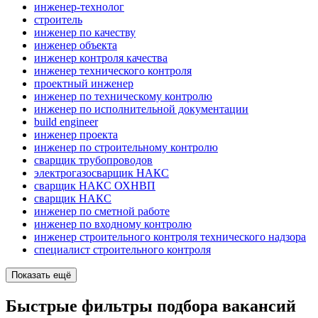
инженер-технолог
строитель
инженер по качеству
инженер объекта
инженер контроля качества
инженер технического контроля
проектный инженер
инженер по техническому контролю
инженер по исполнительной документации
build engineer
инженер проекта
инженер по строительному контролю
сварщик трубопроводов
электрогазосварщик НАКС
сварщик НАКС ОХНВП
сварщик НАКС
инженер по сметной работе
инженер по входному контролю
инженер строительного контроля технического надзора
специалист строительного контроля
Показать ещё
Быстрые фильтры подбора вакансий