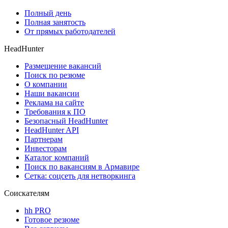
Полный день
Полная занятость
От прямых работодателей
HeadHunter
Размещение вакансий
Поиск по резюме
О компании
Наши вакансии
Реклама на сайте
Требования к ПО
Безопасный HeadHunter
HeadHunter API
Партнерам
Инвесторам
Каталог компаний
Поиск по вакансиям в Армавире
Сетка: соцсеть для нетворкинга
Соискателям
hh PRO
Готовое резюме