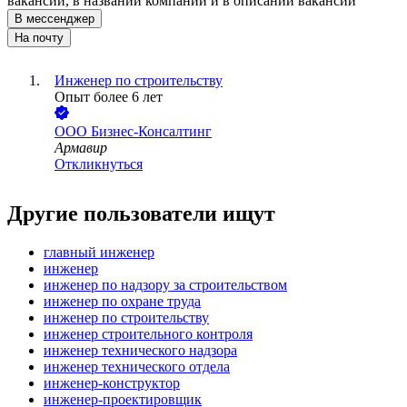
вакансии, в названии компании и в описании вакансии
В мессенджер
На почту
Инженер по строительству
Опыт более 6 лет
ООО
Бизнес-Консалтинг
Армавир
Откликнуться
Другие пользователи ищут
главный инженер
инженер
инженер по надзору за строительством
инженер по охране труда
инженер по строительству
инженер строительного контроля
инженер технического надзора
инженер технического отдела
инженер-конструктор
инженер-проектировщик