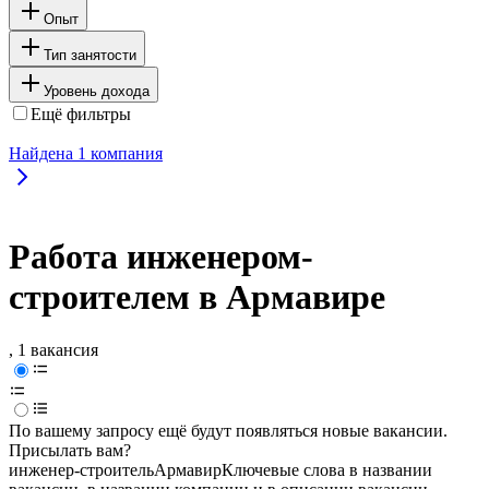
Опыт
Тип занятости
Уровень дохода
Ещё фильтры
Найдена
1
компания
Работа инженером-
строителем в Армавире
, 1 вакансия
По вашему запросу ещё будут появляться новые вакансии.
Присылать вам?
инженер-строитель
Армавир
Ключевые слова в названии