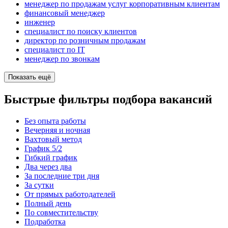
менеджер по продажам услуг корпоративным клиентам
финансовый менеджер
инженер
специалист по поиску клиентов
директор по розничным продажам
специалист по IT
менеджер по звонкам
Показать ещё
Быстрые фильтры подбора вакансий
Без опыта работы
Вечерняя и ночная
Вахтовый метод
График 5/2
Гибкий график
Два через два
За последние три дня
За сутки
От прямых работодателей
Полный день
По совместительству
Подработка