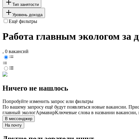
Тип занятости
Уровень дохода
Ещё фильтры
Работа главным экологом за 
, 0 вакансий
Ничего не нашлось
Попробуйте изменить запрос или фильтры
По вашему запросу ещё будут появляться новые вакансии. При
главный эколог
Армавир
Ключевые слова в названии вакансии,
В мессенджер
На почту
Другие пользователи ищут