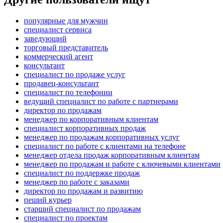
популярные для мужчин
специалист сервиса
заведующий
торговый представитель
коммерческий агент
консультант
специалист по продаже услуг
продавец-консультант
специалист по телефонии
ведущий специалист по работе с партнерами
директор по продажам
менеджер по корпоративным клиентам
специалист корпоративных продаж
менеджер по продажам корпоративных услуг
специалист по работе с клиентами на телефоне
менеджер отдела продаж корпоративным клиентам
менеджер по продажам и работе с ключевыми клиентами
специалист по поддержке продаж
менеджер по работе с заказами
директор по продажам и развитию
пеший курьер
старший специалист по продажам
специалист по проектам