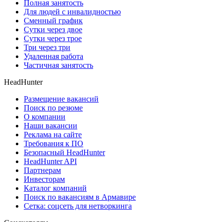
Полная занятость
Для людей с инвалидностью
Сменный график
Сутки через двое
Сутки через трое
Три через три
Удаленная работа
Частичная занятость
HeadHunter
Размещение вакансий
Поиск по резюме
О компании
Наши вакансии
Реклама на сайте
Требования к ПО
Безопасный HeadHunter
HeadHunter API
Партнерам
Инвесторам
Каталог компаний
Поиск по вакансиям в Армавире
Сетка: соцсеть для нетворкинга