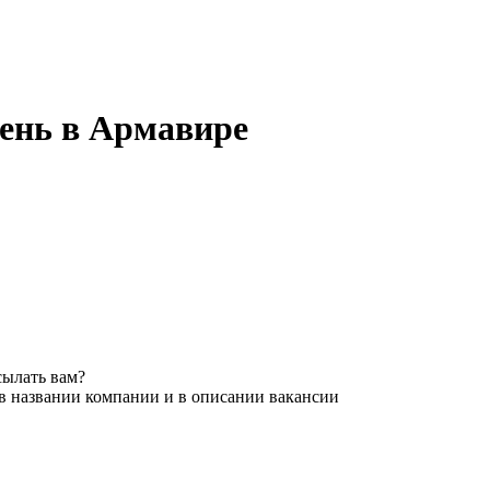
день в Армавире
сылать вам?
 в названии компании и в описании вакансии