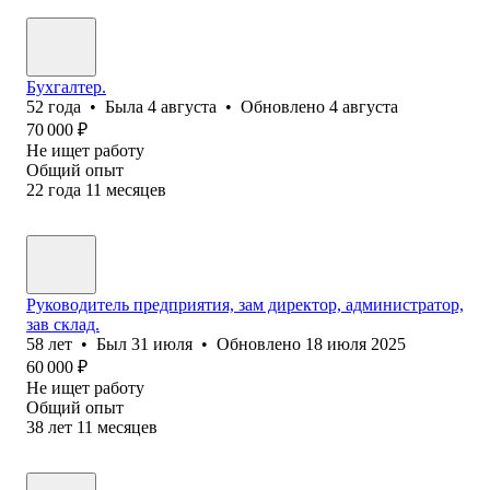
Бухгалтер.
52
года
•
Была
4 августа
•
Обновлено
4 августа
70 000
₽
Не ищет работу
Общий опыт
22
года
11
месяцев
Руководитель предприятия, зам директор, администратор,
зав склад.
58
лет
•
Был
31 июля
•
Обновлено
18 июля 2025
60 000
₽
Не ищет работу
Общий опыт
38
лет
11
месяцев