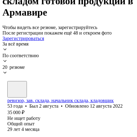
складом готовой продукции в
Армавире
Чтобы видеть все резюме, зарегистрируйтесь
После регистрации покажем ещё 48 и откроем фото
Зарегистрироваться
За всё время
По соответствию
20 резюме
ревизор, зав. склада, начальник склада, кладовщик
53
года
•
Был
2 августа
•
Обновлено
12 августа 2022
35 000
₽
Не ищет работу
Общий опыт
29
лет
4
месяца