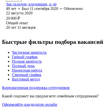
Зав складом, кладовщик, и др
49
лет
•
Был
11 сентября 2020
•
Обновлено
22 августа 2020
20 000
₽
Общий опыт
20
лет
11
месяцев
Быстрые фильтры подбора вакансий
Частичная занятость
Гибкий график
Полная занятость
Полный день
Проектная работа
Сменный график
Вахтовый метод
Корпоративная поддержка сотрудников
Какой соцпакет вы предлагаете семейным сотрудникам?
Оформляйте кандидатов онлайн