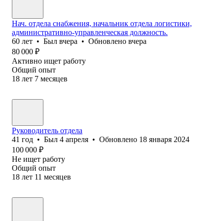
Нач. отдела снабжения, начальник отдела логистики,
административно-управленческая должность.
60
лет
•
Был
вчера
•
Обновлено
вчера
80 000
₽
Активно ищет работу
Общий опыт
18
лет
7
месяцев
Руководитель отдела
41
год
•
Был
4 апреля
•
Обновлено
18 января 2024
100 000
₽
Не ищет работу
Общий опыт
18
лет
11
месяцев