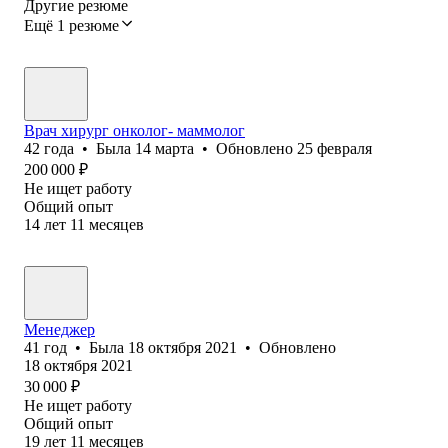
Другие резюме
Ещё 1 резюме
Врач хирург онколог- маммолог
42
года
•
Была
14 марта
•
Обновлено
25 февраля
200 000
₽
Не ищет работу
Общий опыт
14
лет
11
месяцев
Менеджер
41
год
•
Была
18 октября 2021
•
Обновлено
18 октября 2021
30 000
₽
Не ищет работу
Общий опыт
19
лет
11
месяцев