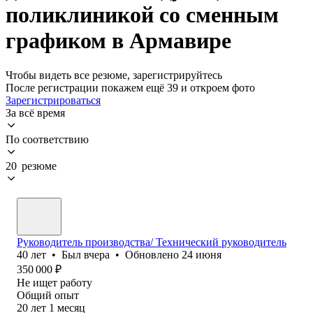
поликлиникой со сменным
графиком в Армавире
Чтобы видеть все резюме, зарегистрируйтесь
После регистрации покажем ещё 39 и откроем фото
Зарегистрироваться
За всё время
По соответствию
20 резюме
Руководитель производства/ Технический руководитель
40
лет
•
Был
вчера
•
Обновлено
24 июня
350 000
₽
Не ищет работу
Общий опыт
20
лет
1
месяц