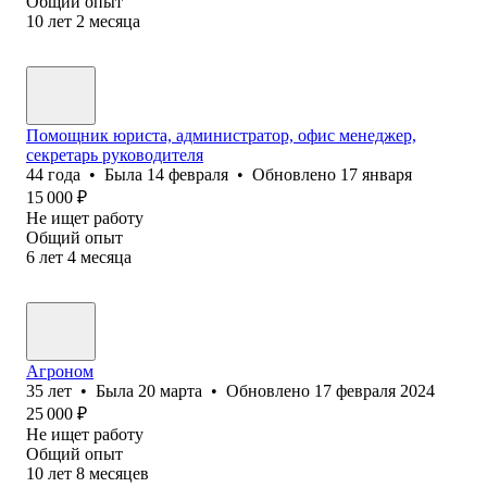
Общий опыт
10
лет
2
месяца
Помощник юриста, администратор, офис менеджер,
секретарь руководителя
44
года
•
Была
14 февраля
•
Обновлено
17 января
15 000
₽
Не ищет работу
Общий опыт
6
лет
4
месяца
Агроном
35
лет
•
Была
20 марта
•
Обновлено
17 февраля 2024
25 000
₽
Не ищет работу
Общий опыт
10
лет
8
месяцев