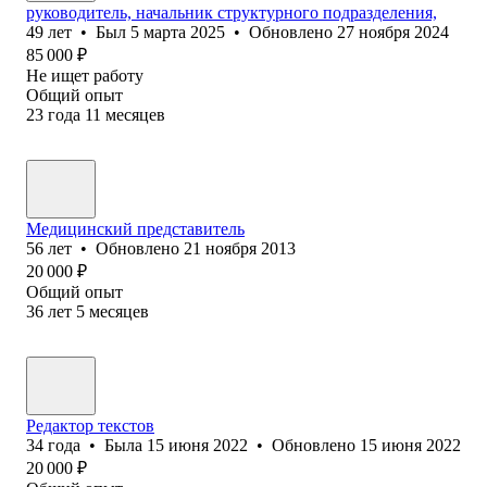
руководитель, начальник структурного подразделения,
49
лет
•
Был
5 марта 2025
•
Обновлено
27 ноября 2024
85 000
₽
Не ищет работу
Общий опыт
23
года
11
месяцев
Медицинский представитель
56
лет
•
Обновлено
21 ноября 2013
20 000
₽
Общий опыт
36
лет
5
месяцев
Редактор текстов
34
года
•
Была
15 июня 2022
•
Обновлено
15 июня 2022
20 000
₽