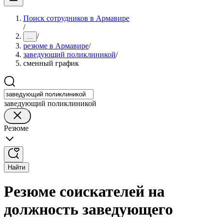
Поиск сотрудников в Армавире
/
/
...
резюме в Армавире
/
заведующий поликлиникой
/
сменный график
заведующий поликлиникой
Резюме
Найти
Резюме соискателей на
должность заведующего