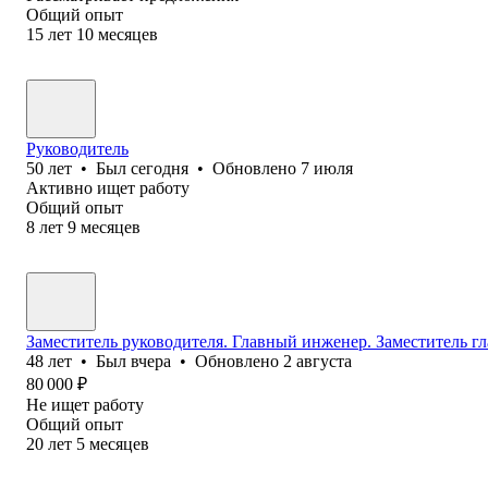
Общий опыт
15
лет
10
месяцев
Руководитель
50
лет
•
Был
сегодня
•
Обновлено
7 июля
Активно ищет работу
Общий опыт
8
лет
9
месяцев
Заместитель руководителя. Главный инженер. Заместитель г
48
лет
•
Был
вчера
•
Обновлено
2 августа
80 000
₽
Не ищет работу
Общий опыт
20
лет
5
месяцев