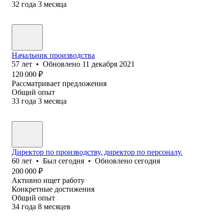
32
года
3
месяца
Начальник производства
57
лет
•
Обновлено
11 декабря 2021
120 000
₽
Рассматривает предложения
Общий опыт
33
года
3
месяца
Директор по производству, директор по персоналу.
60
лет
•
Был
сегодня
•
Обновлено
сегодня
200 000
₽
Активно ищет работу
Конкретные достижения
Общий опыт
34
года
8
месяцев