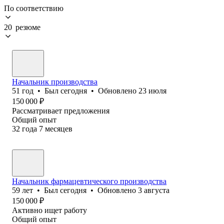
По соответствию
20 резюме
Начальник производства
51
год
•
Был
сегодня
•
Обновлено
23 июля
150 000
₽
Рассматривает предложения
Общий опыт
32
года
7
месяцев
Начальник фармацевтического производства
59
лет
•
Был
сегодня
•
Обновлено
3 августа
150 000
₽
Активно ищет работу
Общий опыт