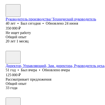
Руководитель производства/ Технический руководитель
40
лет
•
Был
сегодня
•
Обновлено
24 июня
350 000
₽
Не ищет работу
Общий опыт
20
лет
1
месяц
Директор, Управляющий, Зам. директора, Руководитель цеха
51
год
•
Был
вчера
•
Обновлено
вчера
125 000
₽
Рассматривает предложения
Общий опыт
33
года