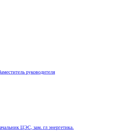
Заместитель руководителя
ачальник ЦЭС, зам. гл энергетика.