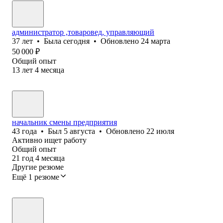
администратор ,товаровед, управляющий
37
лет
•
Была
сегодня
•
Обновлено
24 марта
50 000
₽
Общий опыт
13
лет
4
месяца
начальник смены предприятия
43
года
•
Был
5 августа
•
Обновлено
22 июля
Активно ищет работу
Общий опыт
21
год
4
месяца
Другие резюме
Ещё 1 резюме