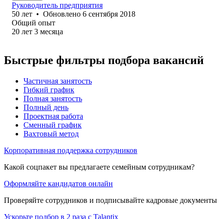
Руководитель предприятия
50
лет
•
Обновлено
6 сентября 2018
Общий опыт
20
лет
3
месяца
Быстрые фильтры подбора вакансий
Частичная занятость
Гибкий график
Полная занятость
Полный день
Проектная работа
Сменный график
Вахтовый метод
Корпоративная поддержка сотрудников
Какой соцпакет вы предлагаете семейным сотрудникам?
Оформляйте кандидатов онлайн
Проверяйте сотрудников и подписывайте кадровые документы 
Ускорьте подбор в 2 раза с Talantix