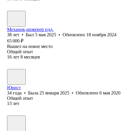
Механик,инженер пдд.
38
лет
•
Был
5 мая 2025
•
Обновлено
18 ноября 2024
65 000
₽
Вышел на новое место
Общий опыт
16
лет
8
месяцев
Юрист
34
года
•
Была
25 января 2025
•
Обновлено
6 мая 2020
Общий опыт
13
лет