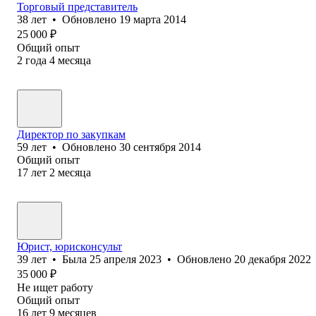
Торговый представитель
38
лет
•
Обновлено
19 марта 2014
25 000
₽
Общий опыт
2
года
4
месяца
Директор по закупкам
59
лет
•
Обновлено
30 сентября 2014
Общий опыт
17
лет
2
месяца
Юрист, юрисконсульт
39
лет
•
Была
25 апреля 2023
•
Обновлено
20 декабря 2022
35 000
₽
Не ищет работу
Общий опыт
16
лет
9
месяцев