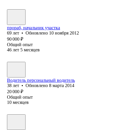
прораб, начальник участка
69
лет
•
Обновлено
10 ноября 2012
90 000
₽
Общий опыт
46
лет
5
месяцев
Водитель персональный водитель
38
лет
•
Обновлено
8 марта 2014
20 000
₽
Общий опыт
10
месяцев