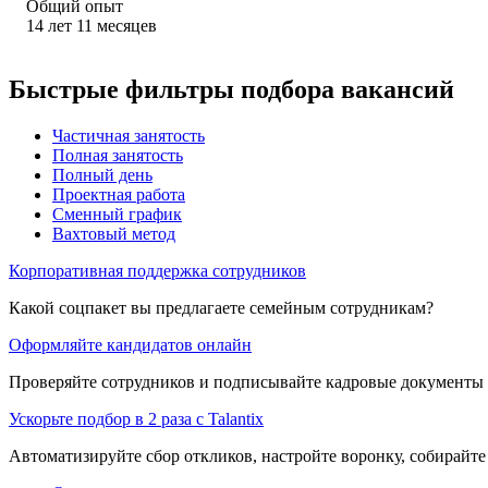
Общий опыт
14
лет
11
месяцев
Быстрые фильтры подбора вакансий
Частичная занятость
Полная занятость
Полный день
Проектная работа
Сменный график
Вахтовый метод
Корпоративная поддержка сотрудников
Какой соцпакет вы предлагаете семейным сотрудникам?
Оформляйте кандидатов онлайн
Проверяйте сотрудников и подписывайте кадровые документы 
Ускорьте подбор в 2 раза с Talantix
Автоматизируйте сбор откликов, настройте воронку, собирайте