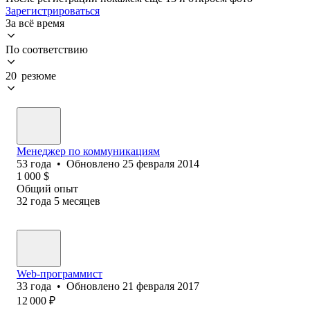
Зарегистрироваться
За всё время
По соответствию
20 резюме
Менеджер по коммуникациям
53
года
•
Обновлено
25 февраля 2014
1 000
$
Общий опыт
32
года
5
месяцев
Web-программист
33
года
•
Обновлено
21 февраля 2017
12 000
₽