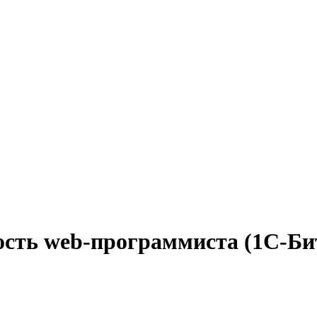
ость web-программиста (1С-Би