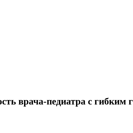
ость врача-педиатра с гибким