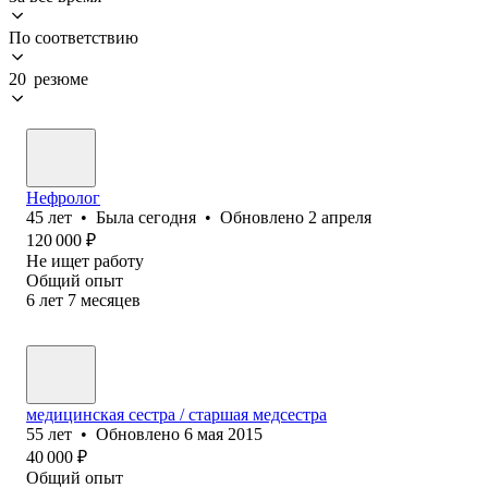
По соответствию
20 резюме
Нефролог
45
лет
•
Была
сегодня
•
Обновлено
2 апреля
120 000
₽
Не ищет работу
Общий опыт
6
лет
7
месяцев
медицинская сестра / старшая медсестра
55
лет
•
Обновлено
6 мая 2015
40 000
₽
Общий опыт