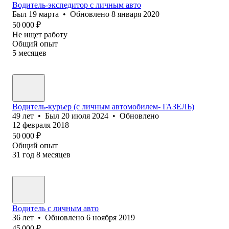
Водитель-экспедитор с личным авто
Был
19 марта
•
Обновлено
8 января 2020
50 000
₽
Не ищет работу
Общий опыт
5
месяцев
Водитель-курьер (с личным автомобилем- ГАЗЕЛЬ)
49
лет
•
Был
20 июля 2024
•
Обновлено
12 февраля 2018
50 000
₽
Общий опыт
31
год
8
месяцев
Водитель с личным авто
36
лет
•
Обновлено
6 ноября 2019
45 000
₽