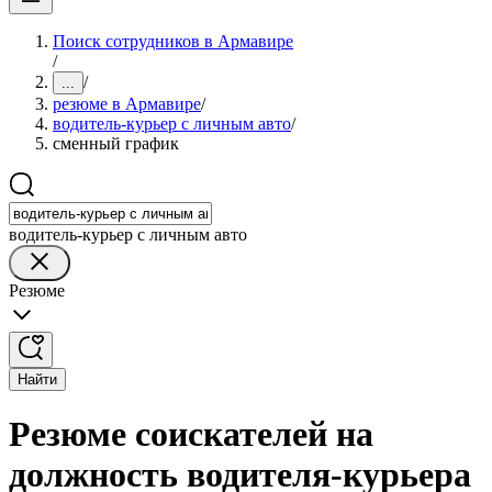
Поиск сотрудников в Армавире
/
/
...
резюме в Армавире
/
водитель-курьер с личным авто
/
сменный график
водитель-курьер с личным авто
Резюме
Найти
Резюме соискателей на
должность водителя-курьера