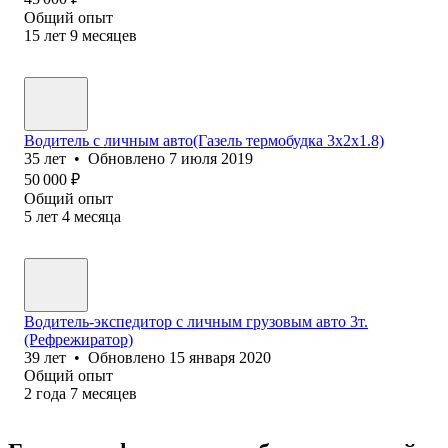
Общий опыт
15
лет
9
месяцев
Водитель с личным авто(Газель термобудка 3х2х1.8)
35
лет
•
Обновлено
7 июля 2019
50 000
₽
Общий опыт
5
лет
4
месяца
Водитель-экспедитор с личным грузовым авто 3т.
(Рефрежиратор)
39
лет
•
Обновлено
15 января 2020
Общий опыт
2
года
7
месяцев