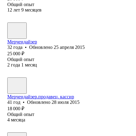
Общий опыт
12
лет
9
месяцев
Мерчендайзер
32
года
•
Обновлено
25 апреля 2015
25 000
₽
Общий опыт
2
года
1
месяц
Мерчендайзер.продавец. кассир
41
год
•
Обновлено
28 июля 2015
18 000
₽
Общий опыт
4
месяца