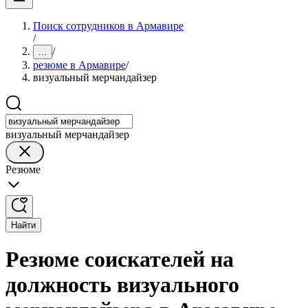
Поиск сотрудников в Армавире
/
/
...
резюме в Армавире
/
визуальный мерчандайзер
визуальный мерчандайзер
Резюме
Найти
Резюме соискателей на
должность визуального