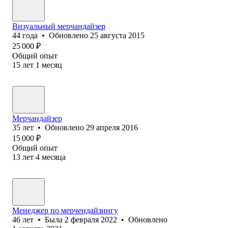
Визуальный мерчандайзер
44
года
•
Обновлено
25 августа 2015
25 000
₽
Общий опыт
15
лет
1
месяц
Мерчандайзер
35
лет
•
Обновлено
29 апреля 2016
15 000
₽
Общий опыт
13
лет
4
месяца
Менеджер по мерчендайзингу
46
лет
•
Была
2 февраля 2022
•
Обновлено