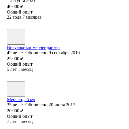
1 августа 2021
40 000
₽
Общий опыт
22
года
7
месяцев
Визуальный мерчендайзер
45
лет
•
Обновлено
9 сентября 2016
25 000
₽
Общий опыт
5
лет
1
месяц
Мерчендайзер
35
лет
•
Обновлено
20 июля 2017
20 000
₽
Общий опыт
7
лет
1
месяц