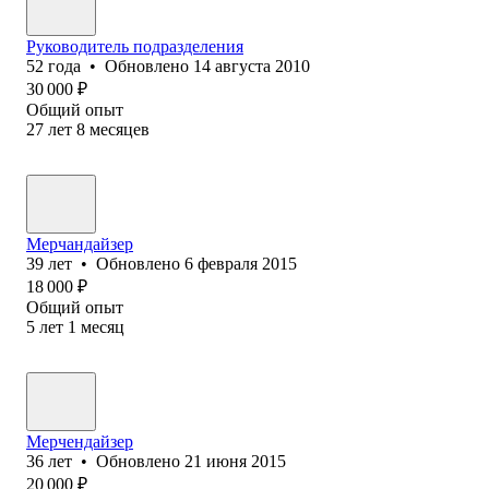
Руководитель подразделения
52
года
•
Обновлено
14 августа 2010
30 000
₽
Общий опыт
27
лет
8
месяцев
Мерчандайзер
39
лет
•
Обновлено
6 февраля 2015
18 000
₽
Общий опыт
5
лет
1
месяц
Мерчендайзер
36
лет
•
Обновлено
21 июня 2015
20 000
₽