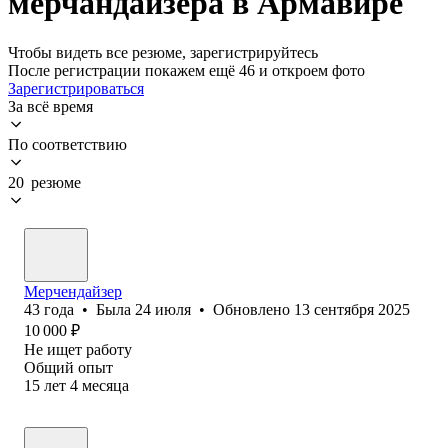
мерчандайзера в Армавире
Чтобы видеть все резюме, зарегистрируйтесь
После регистрации покажем ещё 46 и откроем фото
Зарегистрироваться
За всё время
По соответствию
20 резюме
Мерчендайзер
43
года
•
Была
24 июля
•
Обновлено
13 сентября 2025
10 000
₽
Не ищет работу
Общий опыт
15
лет
4
месяца