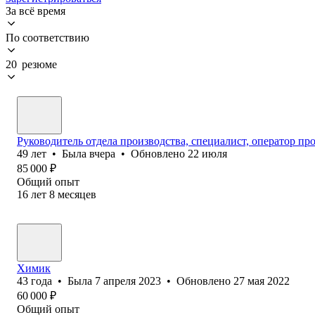
За всё время
По соответствию
20 резюме
Руководитель отдела производства, специалист, оператор пр
49
лет
•
Была
вчера
•
Обновлено
22 июля
85 000
₽
Общий опыт
16
лет
8
месяцев
Химик
43
года
•
Была
7 апреля 2023
•
Обновлено
27 мая 2022
60 000
₽
Общий опыт