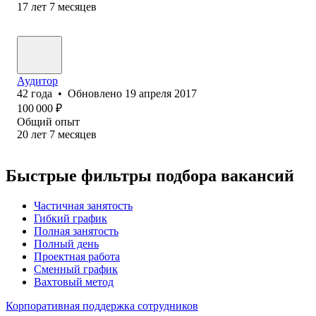
17
лет
7
месяцев
Аудитор
42
года
•
Обновлено
19 апреля 2017
100 000
₽
Общий опыт
20
лет
7
месяцев
Быстрые фильтры подбора вакансий
Частичная занятость
Гибкий график
Полная занятость
Полный день
Проектная работа
Сменный график
Вахтовый метод
Корпоративная поддержка сотрудников