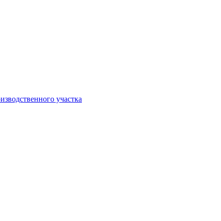
оизводственного участка