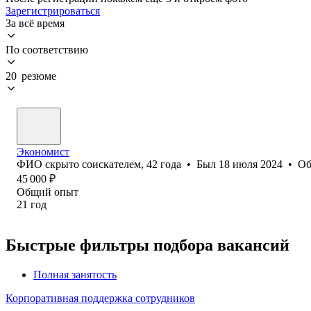
Зарегистрироваться
За всё время
По соответствию
20 резюме
Экономист
ФИО скрыто соискателем
,
42
года
•
Был
18 июля 2024
•
Об
45 000
₽
Общий опыт
21
год
Быстрые фильтры подбора вакансий
Полная занятость
Корпоративная поддержка сотрудников