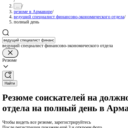
/
/
...
резюме в Армавире
/
ведущий специалист финансово-экономического отдела
/
полный день
ведущий специалист финансово-экономического отдела
Резюме
Найти
Резюме соискателей на должн
отдела на полный день в Арм
Чтобы видеть все резюме, зарегистрируйтесь
После регистрации покажем ещё 3 и откроем фото