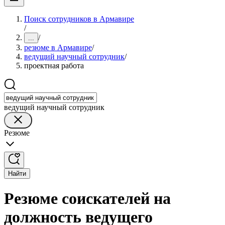
Поиск сотрудников в Армавире
/
/
...
резюме в Армавире
/
ведущий научный сотрудник
/
проектная работа
ведущий научный сотрудник
Резюме
Найти
Резюме соискателей на
должность ведущего