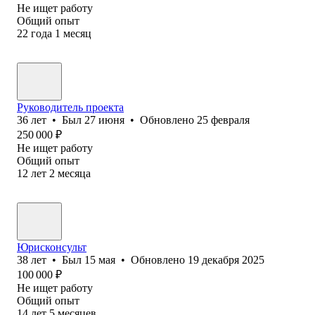
Не ищет работу
Общий опыт
22
года
1
месяц
Руководитель проекта
36
лет
•
Был
27 июня
•
Обновлено
25 февраля
250 000
₽
Не ищет работу
Общий опыт
12
лет
2
месяца
Юрисконсульт
38
лет
•
Был
15 мая
•
Обновлено
19 декабря 2025
100 000
₽
Не ищет работу
Общий опыт
14
лет
5
месяцев