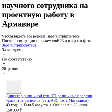
научного сотрудника на
проектную работу в
Армавире
Чтобы видеть все резюме, зарегистрируйтесь
После регистрации покажем ещё 23 и откроем фото
Зарегистрироваться
За всё время
По соответствию
20 резюме
Директор розничной сети ТТ розничные продажи
+развитие регионов (сеть АЗС, сеть Магазинов)
43
года
•
Был
5 августа
•
Обновлено
29 июля
150 000
₽