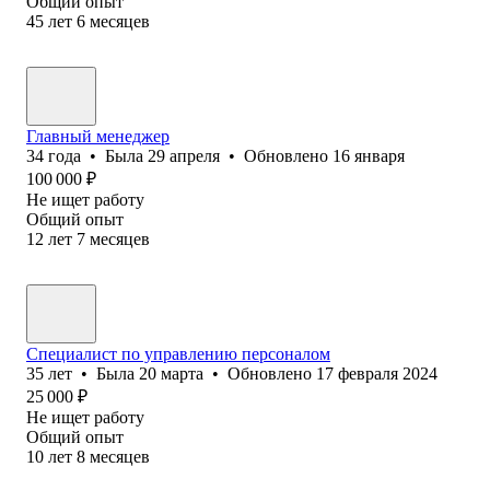
Общий опыт
45
лет
6
месяцев
Главный менеджер
34
года
•
Была
29 апреля
•
Обновлено
16 января
100 000
₽
Не ищет работу
Общий опыт
12
лет
7
месяцев
Специалист по управлению персоналом
35
лет
•
Была
20 марта
•
Обновлено
17 февраля 2024
25 000
₽
Не ищет работу
Общий опыт
10
лет
8
месяцев