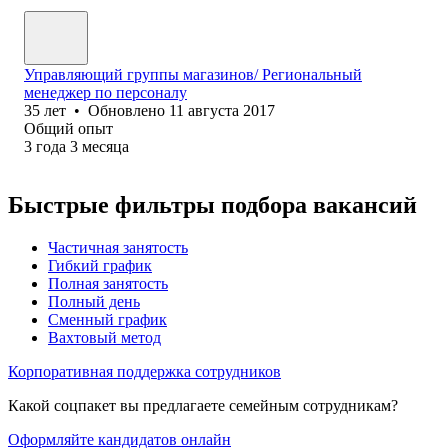
Управляющий группы магазинов/ Региональный
менеджер по персоналу
35
лет
•
Обновлено
11 августа 2017
Общий опыт
3
года
3
месяца
Быстрые фильтры подбора вакансий
Частичная занятость
Гибкий график
Полная занятость
Полный день
Сменный график
Вахтовый метод
Корпоративная поддержка сотрудников
Какой соцпакет вы предлагаете семейным сотрудникам?
Оформляйте кандидатов онлайн