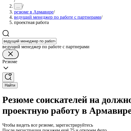
/
/
...
резюме в Армавире
/
ведущий менеджер по работе с партнерами
/
проектная работа
ведущий менеджер по работе с партнерами
Резюме
Найти
Резюме соискателей на должно
проектную работу в Армавир
Чтобы видеть все резюме, зарегистрируйтесь
После регистрации покажем ещё 75 и откроем фото