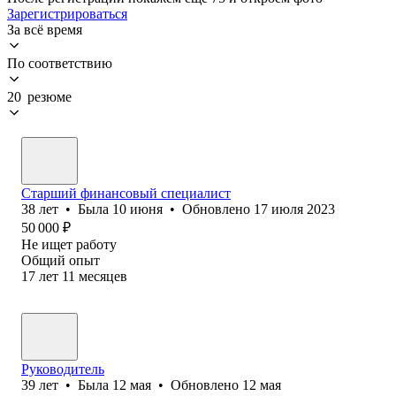
Зарегистрироваться
За всё время
По соответствию
20 резюме
Старший финансовый специалист
38
лет
•
Была
10 июня
•
Обновлено
17 июля 2023
50 000
₽
Не ищет работу
Общий опыт
17
лет
11
месяцев
Руководитель
39
лет
•
Была
12 мая
•
Обновлено
12 мая