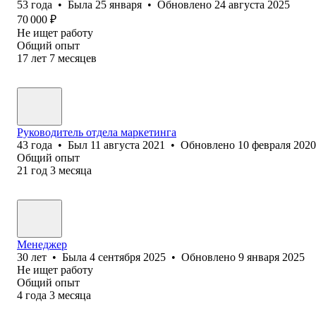
53
года
•
Была
25 января
•
Обновлено
24 августа 2025
70 000
₽
Не ищет работу
Общий опыт
17
лет
7
месяцев
Руководитель отдела маркетинга
43
года
•
Был
11 августа 2021
•
Обновлено
10 февраля 2020
Общий опыт
21
год
3
месяца
Менеджер
30
лет
•
Была
4 сентября 2025
•
Обновлено
9 января 2025
Не ищет работу
Общий опыт
4
года
3
месяца