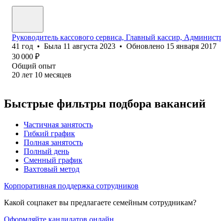
Руководитель кассового сервиса, Главный кассир, Администр
41
год
•
Была
11 августа 2023
•
Обновлено
15 января 2017
30 000
₽
Общий опыт
20
лет
10
месяцев
Быстрые фильтры подбора вакансий
Частичная занятость
Гибкий график
Полная занятость
Полный день
Сменный график
Вахтовый метод
Корпоративная поддержка сотрудников
Какой соцпакет вы предлагаете семейным сотрудникам?
Оформляйте кандидатов онлайн