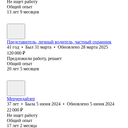
Не ищет работу
Общий опыт
13
лет
9
месяцев
Представитель, личный водитель, частный охранник
41
год
•
Был
31 марта
•
Обновлено
28 марта 2025
120 000
₽
Предложили работу, решает
Общий опыт
20
лет
5
месяцев
Мерчендайзер
37
лет
•
Была
5 июня 2024
•
Обновлено
5 июня 2024
22 000
₽
Не ищет работу
Общий опыт
17
лет
2
месяца