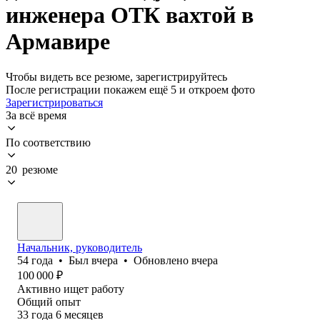
инженера ОТК вахтой в
Армавире
Чтобы видеть все резюме, зарегистрируйтесь
После регистрации покажем ещё 5 и откроем фото
Зарегистрироваться
За всё время
По соответствию
20 резюме
Начальник, руководитель
54
года
•
Был
вчера
•
Обновлено
вчера
100 000
₽
Активно ищет работу
Общий опыт
33
года
6
месяцев