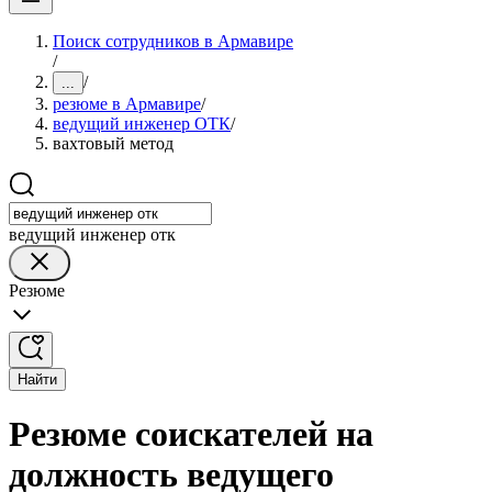
Поиск сотрудников в Армавире
/
/
...
резюме в Армавире
/
ведущий инженер ОТК
/
вахтовый метод
ведущий инженер отк
Резюме
Найти
Резюме соискателей на
должность ведущего