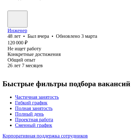
Инженер
48
лет
•
Был
вчера
•
Обновлено
3 марта
120 000
₽
Не ищет работу
Конкретные достижения
Общий опыт
26
лет
7
месяцев
Быстрые фильтры подбора вакансий
Частичная занятость
Гибкий график
Полная занятость
Полный день
Проектная работа
Сменный график
Корпоративная поддержка сотрудников