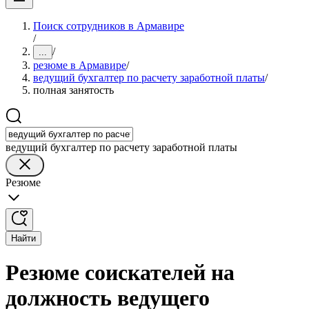
Поиск сотрудников в Армавире
/
/
...
резюме в Армавире
/
ведущий бухгалтер по расчету заработной платы
/
полная занятость
ведущий бухгалтер по расчету заработной платы
Резюме
Найти
Резюме соискателей на
должность ведущего