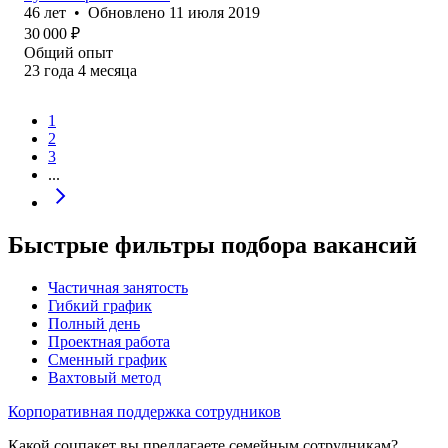
46
лет
•
Обновлено
11 июля 2019
30 000
₽
Общий опыт
23
года
4
месяца
1
2
3
...
Быстрые фильтры подбора вакансий
Частичная занятость
Гибкий график
Полный день
Проектная работа
Сменный график
Вахтовый метод
Корпоративная поддержка сотрудников
Какой соцпакет вы предлагаете семейным сотрудникам?