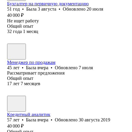
Бухгалтер на первичную документацию
51
год
•
Была
3 августа
•
Обновлено
20 июля
40 000
₽
Не ищет работу
Общий опыт
32
года
1
месяц
Менеджер по продажам
45
лет
•
Была
вчера
•
Обновлено
7 июля
Рассматривает предложения
Общий опыт
17
лет
7
месяцев
Кредитный аналитик
57
лет
•
Была
вчера
•
Обновлено
30 августа 2019
40 000
₽
Общий опыт