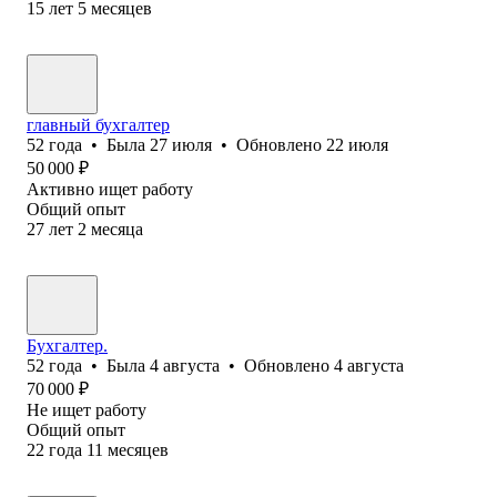
15
лет
5
месяцев
главный бухгалтер
52
года
•
Была
27 июля
•
Обновлено
22 июля
50 000
₽
Активно ищет работу
Общий опыт
27
лет
2
месяца
Бухгалтер.
52
года
•
Была
4 августа
•
Обновлено
4 августа
70 000
₽
Не ищет работу
Общий опыт
22
года
11
месяцев