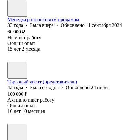
Менеджер по оптовым продажам
33
года
•
Была
вчера
•
Обновлено
11 сентября 2024
60 000
₽
Не ищет работу
Общий опыт
15
лет
2
месяца
Торговый агент (представитель)
42
года
•
Была
сегодня
•
Обновлено
24 июля
100 000
₽
Активно ищет работу
Общий опыт
16
лет
10
месяцев