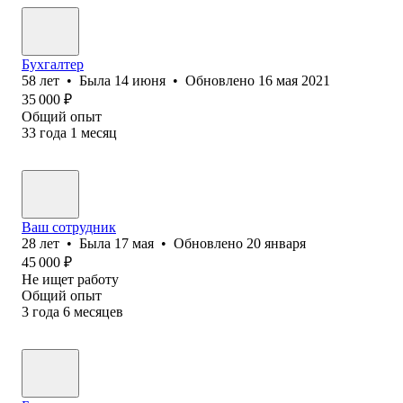
Бухгалтер
58
лет
•
Была
14 июня
•
Обновлено
16 мая 2021
35 000
₽
Общий опыт
33
года
1
месяц
Ваш сотрудник
28
лет
•
Была
17 мая
•
Обновлено
20 января
45 000
₽
Не ищет работу
Общий опыт
3
года
6
месяцев