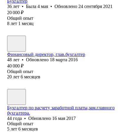
Бухгалтер
36
лет
•
Была
4 мая
•
Обновлено
24 сентября 2021
20 000
₽
Общий опыт
8
лет
1
месяц
Финансовый директор, глав.бухгалтер
48
лет
•
Обновлено
18 марта 2016
40 000
₽
Общий опыт
20
лет
6
месяцев
Бухгалтер по расчету заработной платы,зам.главного
бухгалтера.
44
года
•
Обновлено
16 мая 2017
Общий опыт
5
лет
6
месяцев