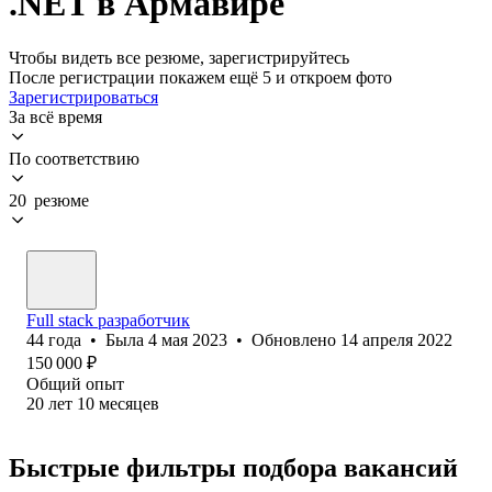
.NET в Армавире
Чтобы видеть все резюме, зарегистрируйтесь
После регистрации покажем ещё 5 и откроем фото
Зарегистрироваться
За всё время
По соответствию
20 резюме
Full stack разработчик
44
года
•
Была
4 мая 2023
•
Обновлено
14 апреля 2022
150 000
₽
Общий опыт
20
лет
10
месяцев
Быстрые фильтры подбора вакансий