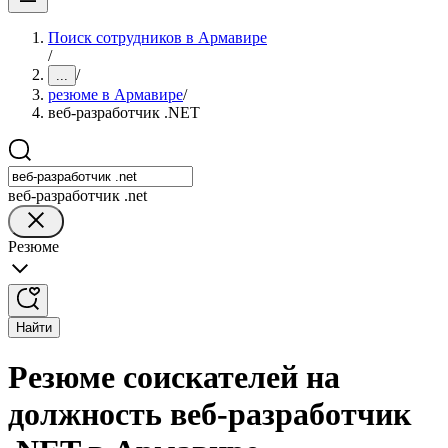
Поиск сотрудников в Армавире
/
/
...
резюме в Армавире
/
веб-разработчик .NET
веб-разработчик .net
Резюме
Найти
Резюме соискателей на
должность веб-разработчик