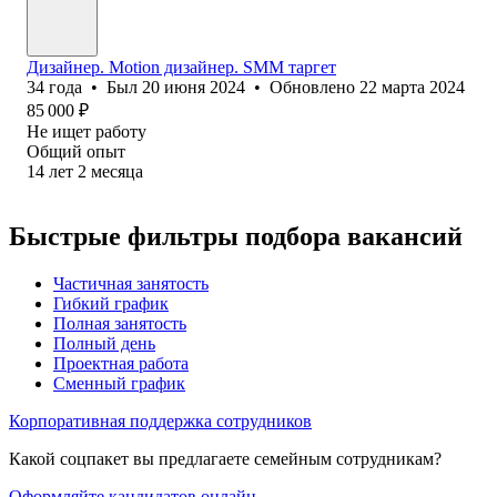
Дизайнер. Motion дизайнер. SMM таргет
34
года
•
Был
20 июня 2024
•
Обновлено
22 марта 2024
85 000
₽
Не ищет работу
Общий опыт
14
лет
2
месяца
Быстрые фильтры подбора вакансий
Частичная занятость
Гибкий график
Полная занятость
Полный день
Проектная работа
Сменный график
Корпоративная поддержка сотрудников
Какой соцпакет вы предлагаете семейным сотрудникам?
Оформляйте кандидатов онлайн