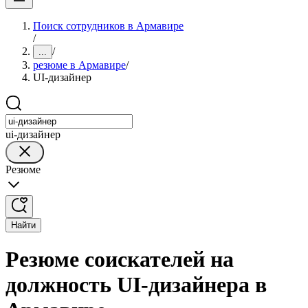
Поиск сотрудников в Армавире
/
/
...
резюме в Армавире
/
UI-дизайнер
ui-дизайнер
Резюме
Найти
Резюме соискателей на
должность UI-дизайнера в