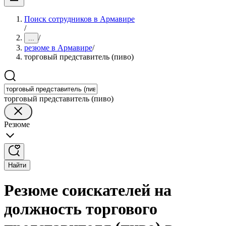
Поиск сотрудников в Армавире
/
/
...
резюме в Армавире
/
торговый представитель (пиво)
торговый представитель (пиво)
Резюме
Найти
Резюме соискателей на
должность торгового