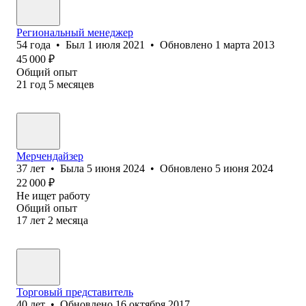
Региональный менеджер
54
года
•
Был
1 июля 2021
•
Обновлено
1 марта 2013
45 000
₽
Общий опыт
21
год
5
месяцев
Мерчендайзер
37
лет
•
Была
5 июня 2024
•
Обновлено
5 июня 2024
22 000
₽
Не ищет работу
Общий опыт
17
лет
2
месяца
Торговый представитель
40
лет
•
Обновлено
16 октября 2017