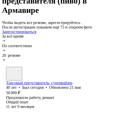
представителя (пиво) в
Армавире
Чтобы видеть все резюме, зарегистрируйтесь
После регистрации покажем ещё 73 и откроем фото
Зарегистрироваться
За всё время
По соответствию
20 резюме
Торговый представитель, супервайзер
40
лет
•
Был
сегодня
•
Обновлено
21 мая
50 000
₽
Предложили работу, решает
Общий опыт
11
лет
9
месяцев