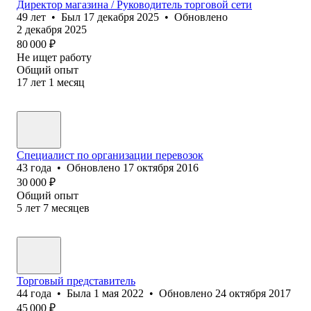
Директор магазина / Руководитель торговой сети
49
лет
•
Был
17 декабря 2025
•
Обновлено
2 декабря 2025
80 000
₽
Не ищет работу
Общий опыт
17
лет
1
месяц
Специалист по организации перевозок
43
года
•
Обновлено
17 октября 2016
30 000
₽
Общий опыт
5
лет
7
месяцев
Торговый представитель
44
года
•
Была
1 мая 2022
•
Обновлено
24 октября 2017
45 000
₽