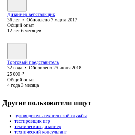
Дизайнер-верстальщик
36
лет
•
Обновлено
7 марта 2017
Общий опыт
12
лет
6
месяцев
Торговый представитель
32
года
•
Обновлено
25 июня 2018
25 000
₽
Общий опыт
4
года
3
месяца
Другие пользователи ищут
руководитель технической службы
тестировщик игр
технический дизайнер
технический консультант