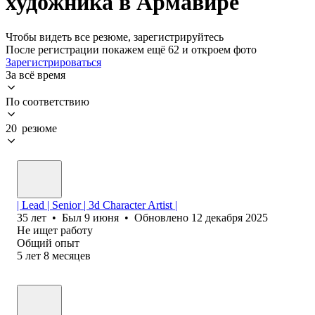
художника в Армавире
Чтобы видеть все резюме, зарегистрируйтесь
После регистрации покажем ещё 62 и откроем фото
Зарегистрироваться
За всё время
По соответствию
20 резюме
| Lead | Senior | 3d Character Artist |
35
лет
•
Был
9 июня
•
Обновлено
12 декабря 2025
Не ищет работу
Общий опыт
5
лет
8
месяцев