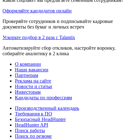
Какой соцпакет вы предлагаете семейным сотрудникам?
Оформляйте кандидатов онлайн
Проверяйте сотрудников и подписывайте кадровые
документы без бумаг и личных встреч
Ускорьте подбор в 2 раза с Talantix
Автоматизируйте сбор откликов, настройте воронку,
собирайте аналитику в 2 клика
О компании
Наши вакансии
Партнерам
Реклама на сайте
Новости и статьи
Инвесторам
Кандидаты по профессиям
Производственный календарь
Требования к ПО
Безопасный HeadHunter
HeadHunter API
Поиск работы
Поиск по резюме