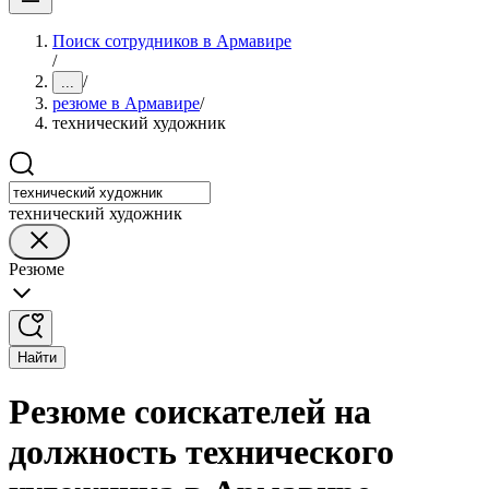
Поиск сотрудников в Армавире
/
/
...
резюме в Армавире
/
технический художник
технический художник
Резюме
Найти
Резюме соискателей на
должность технического