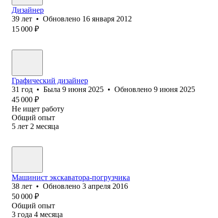
Дизайнер
39
лет
•
Обновлено
16 января 2012
15 000
₽
Графический дизайнер
31
год
•
Была
9 июня 2025
•
Обновлено
9 июня 2025
45 000
₽
Не ищет работу
Общий опыт
5
лет
2
месяца
Машинист экскаватора-погрузчика
38
лет
•
Обновлено
3 апреля 2016
50 000
₽
Общий опыт
3
года
4
месяца