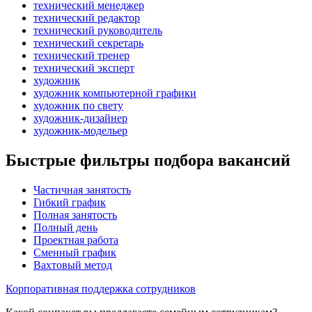
технический менеджер
технический редактор
технический руководитель
технический секретарь
технический тренер
технический эксперт
художник
художник компьютерной графики
художник по свету
художник-дизайнер
художник-модельер
Быстрые фильтры подбора вакансий
Частичная занятость
Гибкий график
Полная занятость
Полный день
Проектная работа
Сменный график
Вахтовый метод
Корпоративная поддержка сотрудников