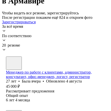
в Армавире
Чтобы видеть все резюме, зарегистрируйтесь
После регистрации покажем ещё 824 и откроем фото
Зарегистрироваться
За всё время
По соответствию
20 резюме
Менеджер по работе с клиентами, администратор,
консультант, офис-менеджер, логист, регистратор
27
лет
•
Была
вчера
•
Обновлено
4 августа
45 000
₽
Рассматривает предложения
Общий опыт
6
лет
4
месяца