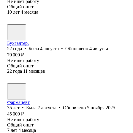
Не ищет работу
Общий опыт
10
лет
4
месяца
Бухгалтер.
52
года
•
Была
4 августа
•
Обновлено
4 августа
70 000
₽
Не ищет работу
Общий опыт
22
года
11
месяцев
Фармацевт
35
лет
•
Была
7 августа
•
Обновлено
5 ноября 2025
45 000
₽
Не ищет работу
Общий опыт
7
лет
4
месяца