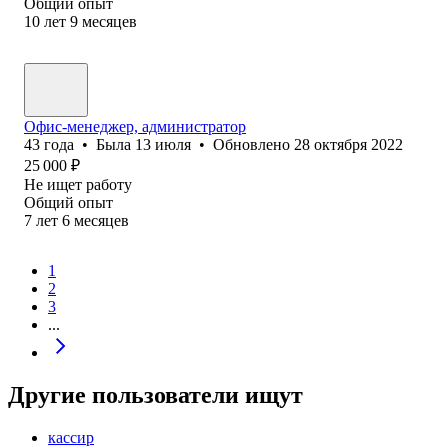
Общий опыт
10
лет
9
месяцев
Офис-менеджер, администратор
43
года
•
Была
13 июля
•
Обновлено
28 октября 2022
25 000
₽
Не ищет работу
Общий опыт
7
лет
6
месяцев
1
2
3
...
Другие пользователи ищут
кассир