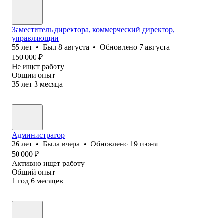
Заместитель директора, коммерческий директор,
управляющий
55
лет
•
Был
8 августа
•
Обновлено
7 августа
150 000
₽
Не ищет работу
Общий опыт
35
лет
3
месяца
Администратор
26
лет
•
Была
вчера
•
Обновлено
19 июня
50 000
₽
Активно ищет работу
Общий опыт
1
год
6
месяцев