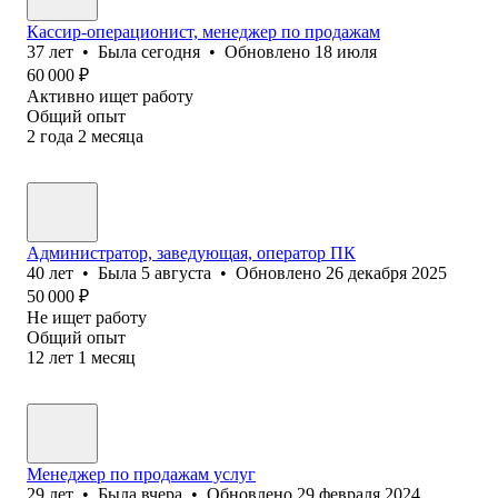
Кассир-операционист, менеджер по продажам
37
лет
•
Была
сегодня
•
Обновлено
18 июля
60 000
₽
Активно ищет работу
Общий опыт
2
года
2
месяца
Администратор, заведующая, оператор ПК
40
лет
•
Была
5 августа
•
Обновлено
26 декабря 2025
50 000
₽
Не ищет работу
Общий опыт
12
лет
1
месяц
Менеджер по продажам услуг
29
лет
•
Была
вчера
•
Обновлено
29 февраля 2024