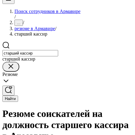
Поиск сотрудников в Армавире
/
/
...
резюме в Армавире
/
старший кассир
старший кассир
Резюме
Найти
Резюме соискателей на
должность старшего кассира