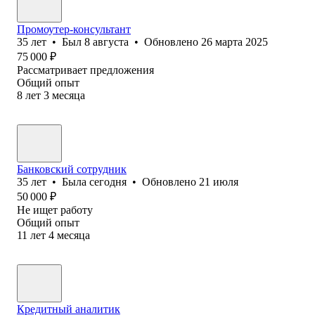
Промоутер-консультант
35
лет
•
Был
8 августа
•
Обновлено
26 марта 2025
75 000
₽
Рассматривает предложения
Общий опыт
8
лет
3
месяца
Банковский сотрудник
35
лет
•
Была
сегодня
•
Обновлено
21 июля
50 000
₽
Не ищет работу
Общий опыт
11
лет
4
месяца
Кредитный аналитик