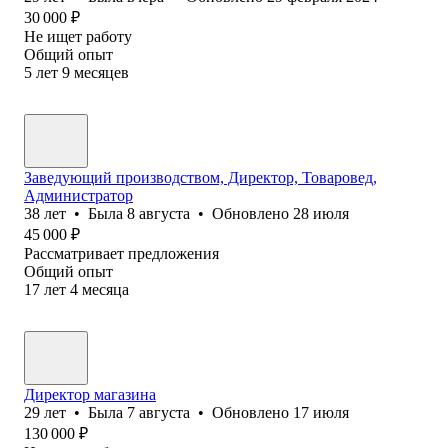
30 000
₽
Не ищет работу
Общий опыт
5
лет
9
месяцев
Заведующий производством, Директор, Товаровед,
Администратор
38
лет
•
Была
8 августа
•
Обновлено
28 июля
45 000
₽
Рассматривает предложения
Общий опыт
17
лет
4
месяца
Директор магазина
29
лет
•
Была
7 августа
•
Обновлено
17 июля
130 000
₽