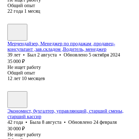
Общий опыт
22
года
1
месяц
Мерчендайзер, Менеджер по продажам ,продавец-
консультант ,зав.складом ,Водитель, менеджер
39
лет
•
Был
2 августа
•
Обновлено
5 октября 2024
35 000
₽
Не ищет работу
Общий опыт
12
лет
10
месяцев
Экономист, бухгалтер, управляющий, старший смены,
старший кассир
42
года
•
Была
8 августа
•
Обновлено
24 февраля
30 000
₽
Не ищет работу