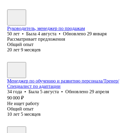
Руководитель, менеджер по продажам
50
лет
•
Была
4 августа
•
Обновлено
29 января
Рассматривает предложения
Общий опыт
20
лет
9
месяцев
Менеджер по обучению и развитию персонала/Тренер/
Специалист по адаптации
34
года
•
Была
5 августа
•
Обновлено
29 апреля
90 000
₽
Не ищет работу
Общий опыт
10
лет
5
месяцев