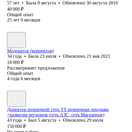
57
лет
•
Была
8 августа
•
Обновлено
30 августа 2019
40 000
₽
Общий опыт
25
лет
9
месяцев
Модератор (корректор)
34
года
•
Была
23 июля
•
Обновлено
21 мая 2021
18 000
₽
Рассматривает предложения
Общий опыт
4
года
6
месяцев
Директор розничной сети ТТ розничные продажи
+развитие регионов (сеть АЗС, сеть Магазинов)
43
года
•
Был
5 августа
•
Обновлено
29 июля
150 000
₽
Не ищет работу