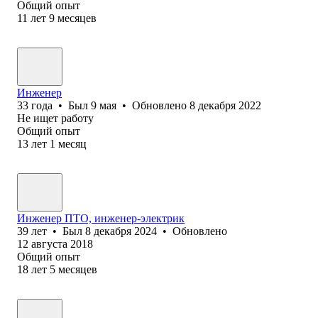
Общий опыт
11
лет
9
месяцев
Инженер
33
года
•
Был
9 мая
•
Обновлено
8 декабря 2022
Не ищет работу
Общий опыт
13
лет
1
месяц
Инженер ПТО, инженер-электрик
39
лет
•
Был
8 декабря 2024
•
Обновлено
12 августа 2018
Общий опыт
18
лет
5
месяцев