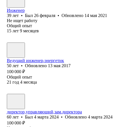
Инженер
39
лет
•
Был
26 февраля
•
Обновлено
14 мая 2021
Не ищет работу
Общий опыт
15
лет
9
месяцев
Ведущий инженер-энергетик
50
лет
•
Обновлено
13 мая 2017
100 000
₽
Общий опыт
21
год
4
месяца
директор,управляющий,зам.директора
60
лет
•
Был
4 марта 2024
•
Обновлено
4 марта 2024
100 000
₽