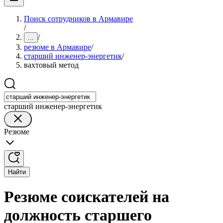
Поиск сотрудников в Армавире
/
/
...
резюме в Армавире
/
старший инженер-энергетик
/
вахтовый метод
старший инженер-энергетик
Резюме
Найти
Резюме соискателей на
должность старшего