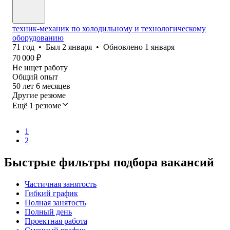
техник-механик по холодильному и технологическому
оборудованию
71
год
•
Был
2 января
•
Обновлено
1 января
70 000
₽
Не ищет работу
Общий опыт
50
лет
6
месяцев
Другие резюме
Ещё 1 резюме
1
2
Быстрые фильтры подбора вакансий
Частичная занятость
Гибкий график
Полная занятость
Полный день
Проектная работа