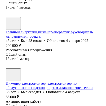
Общий опыт
17
лет
4
месяца
Главный энергетик,инженер-энергетик руководитель
направления,проекта,
45
лет
•
Был
28 июля
•
Обновлено
4 января 2025
200 000
₽
Рассматривает предложения
Общий опыт
15
лет
4
месяца
Инженер,электромонтер, электромонтер по
обслуживанию подстанции, зам .главного энергетика
35
лет
•
Был
сегодня
•
Обновлено
4 августа
65 000
₽
Активно ищет работу
Общий опыт