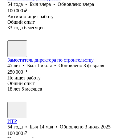
54
года
•
Был
вчера
•
Обновлено
вчера
100 000
₽
Активно ищет работу
Общий опыт
33
года
6
месяцев
Заместитель директора по строительству
45
лет
•
Был
1 июля
•
Обновлено
3 февраля
250 000
₽
Не ищет работу
Общий опыт
18
лет
5
месяцев
ИТР
54
года
•
Был
14 мая
•
Обновлено
3 июля 2025
100 000
₽