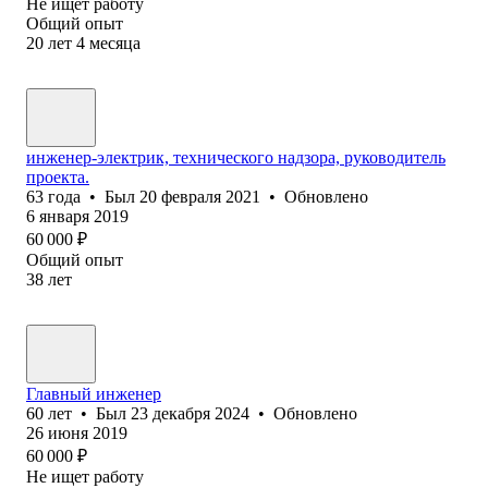
Не ищет работу
Общий опыт
20
лет
4
месяца
инженер-электрик, технического надзора, руководитель
проекта.
63
года
•
Был
20 февраля 2021
•
Обновлено
6 января 2019
60 000
₽
Общий опыт
38
лет
Главный инженер
60
лет
•
Был
23 декабря 2024
•
Обновлено
26 июня 2019
60 000
₽
Не ищет работу