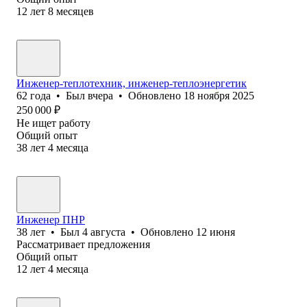
12
лет
8
месяцев
Инженер-теплотехник, инженер-теплоэнергетик
62
года
•
Был
вчера
•
Обновлено
18 ноября 2025
250 000
₽
Не ищет работу
Общий опыт
38
лет
4
месяца
Инженер ПНР
38
лет
•
Был
4 августа
•
Обновлено
12 июня
Рассматривает предложения
Общий опыт
12
лет
4
месяца