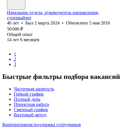
Начальник отдела, руководитель направления,
супервайзер
46
лет
•
Был
2 марта 2024
•
Обновлено
5 мая 2016
50 000
₽
Общий опыт
14
лет
6
месяцев
1
2
3
Быстрые фильтры подбора вакансий
Частичная занятость
Гибкий график
Полный день
Проектная работа
Сменный график
Вахтовый метод
Корпоративная поддержка сотрудников