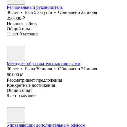
Региональный руководитель
36
лет
•
Был
5 августа
•
Обновлено
22 июля
250 000
₽
Не ищет работу
Общий опыт
11
лет
9
месяцев
Методист образовательных программ
30
лет
•
Была
30 июля
•
Обновлено
27 июля
60 000
₽
Рассматривает предложения
Конкретные достижения
Общий опыт
8
лет
5
месяцев
Управляющий дополнительным офисом