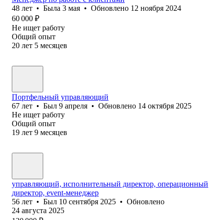
48
лет
•
Была
3 мая
•
Обновлено
12 ноября 2024
60 000
₽
Не ищет работу
Общий опыт
20
лет
5
месяцев
Портфельный управляющий
67
лет
•
Был
9 апреля
•
Обновлено
14 октября 2025
Не ищет работу
Общий опыт
19
лет
9
месяцев
управляющий, исполнительный директор, операционный
директор, event-менеджер
56
лет
•
Был
10 сентября 2025
•
Обновлено
24 августа 2025