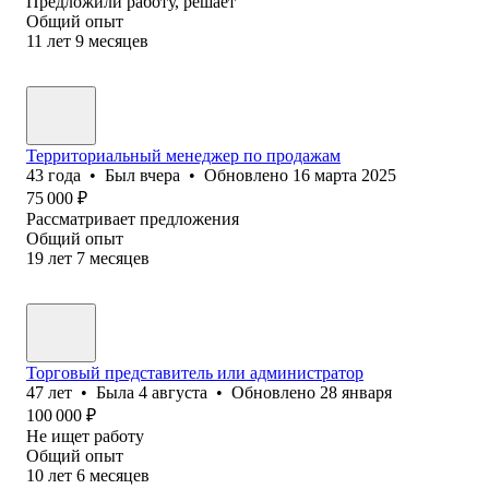
Предложили работу, решает
Общий опыт
11
лет
9
месяцев
Территориальный менеджер по продажам
43
года
•
Был
вчера
•
Обновлено
16 марта 2025
75 000
₽
Рассматривает предложения
Общий опыт
19
лет
7
месяцев
Торговый представитель или администратор
47
лет
•
Была
4 августа
•
Обновлено
28 января
100 000
₽
Не ищет работу
Общий опыт
10
лет
6
месяцев