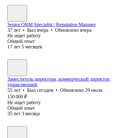
Senior ORM Specialist / Reputation Manager
37
лет
•
Был
вчера
•
Обновлено
вчера
Не ищет работу
Общий опыт
17
лет
5
месяцев
Заместитель директора, коммерческий директор,
управляющий
55
лет
•
Был
сегодня
•
Обновлено
29 июля
150 000
₽
Не ищет работу
Общий опыт
35
лет
3
месяца