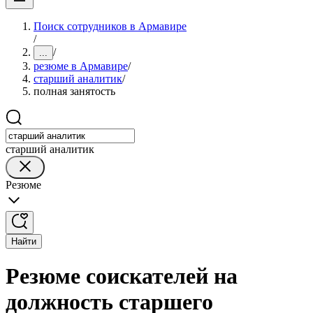
Поиск сотрудников в Армавире
/
/
...
резюме в Армавире
/
старший аналитик
/
полная занятость
старший аналитик
Резюме
Найти
Резюме соискателей на
должность старшего