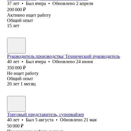
37
лет
•
Был
вчера
•
Обновлено
2 апреля
200 000
₽
Активно ищет работу
Общий опыт
15
лет
Руководитель производства/ Технический руководитель
40
лет
•
Был
вчера
•
Обновлено
24 июня
350 000
₽
Не ищет работу
Общий опыт
20
лет
1
месяц
Торговый представитель, супервайзер
40
лет
•
Был
5 августа
•
Обновлено
21 мая
50 000
₽