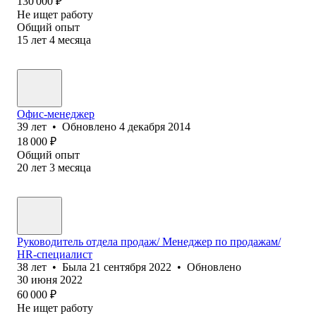
130 000
₽
Не ищет работу
Общий опыт
15
лет
4
месяца
Офис-менеджер
39
лет
•
Обновлено
4 декабря 2014
18 000
₽
Общий опыт
20
лет
3
месяца
Руководитель отдела продаж/ Менеджер по продажам/
HR-специалист
38
лет
•
Была
21 сентября 2022
•
Обновлено
30 июня 2022
60 000
₽
Не ищет работу