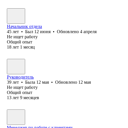
Начальник отдела
45
лет
•
Был
12 июня
•
Обновлено
4 апреля
Не ищет работу
Общий опыт
18
лет
1
месяц
Руководитель
39
лет
•
Была
12 мая
•
Обновлено
12 мая
Не ищет работу
Общий опыт
13
лет
9
месяцев
Менеджер по работе с клиентами