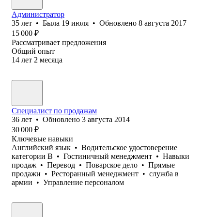
Администратор
35
лет
•
Была
19 июля
•
Обновлено
8 августа 2017
15 000
₽
Рассматривает предложения
Общий опыт
14
лет
2
месяца
Специалист по продажам
36
лет
•
Обновлено
3 августа 2014
30 000
₽
Ключевые навыки
Английский язык
•
Водительское удостоверение
категории B
•
Гостиничный менеджмент
•
Навыки
продаж
•
Перевод
•
Поварское дело
•
Прямые
продажи
•
Ресторанный менеджмент
•
служба в
армии
•
Управление персоналом