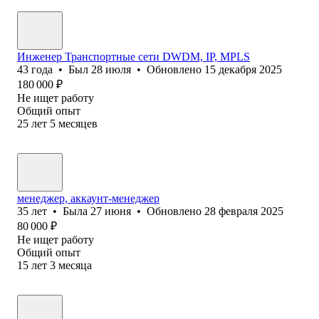
Инженер Транспортные сети DWDM, IP, MPLS
43
года
•
Был
28 июля
•
Обновлено
15 декабря 2025
180 000
₽
Не ищет работу
Общий опыт
25
лет
5
месяцев
менеджер, аккаунт-менеджер
35
лет
•
Была
27 июня
•
Обновлено
28 февраля 2025
80 000
₽
Не ищет работу
Общий опыт
15
лет
3
месяца