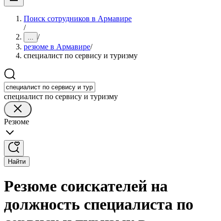
Поиск сотрудников в Армавире
/
/
...
резюме в Армавире
/
специалист по сервису и туризму
специалист по сервису и туризму
Резюме
Найти
Резюме соискателей на
должность специалиста по