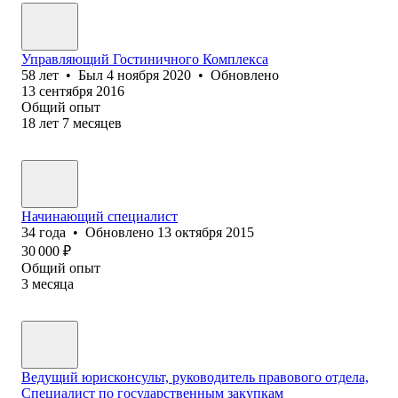
Управляющий Гостиничного Комплекса
58
лет
•
Был
4 ноября 2020
•
Обновлено
13 сентября 2016
Общий опыт
18
лет
7
месяцев
Начинающий специалист
34
года
•
Обновлено
13 октября 2015
30 000
₽
Общий опыт
3
месяца
Ведущий юрисконсульт, руководитель правового отдела,
Специалист по государственным закупкам