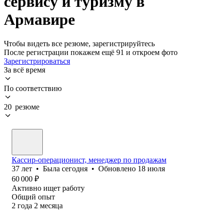
сервису и туризму в
Армавире
Чтобы видеть все резюме, зарегистрируйтесь
После регистрации покажем ещё 91 и откроем фото
Зарегистрироваться
За всё время
По соответствию
20 резюме
Кассир-операционист, менеджер по продажам
37
лет
•
Была
сегодня
•
Обновлено
18 июля
60 000
₽
Активно ищет работу
Общий опыт
2
года
2
месяца