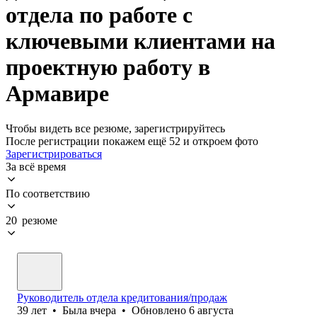
отдела по работе с
ключевыми клиентами на
проектную работу в
Армавире
Чтобы видеть все резюме, зарегистрируйтесь
После регистрации покажем ещё 52 и откроем фото
Зарегистрироваться
За всё время
По соответствию
20 резюме
Руководитель отдела кредитования/продаж
39
лет
•
Была
вчера
•
Обновлено
6 августа