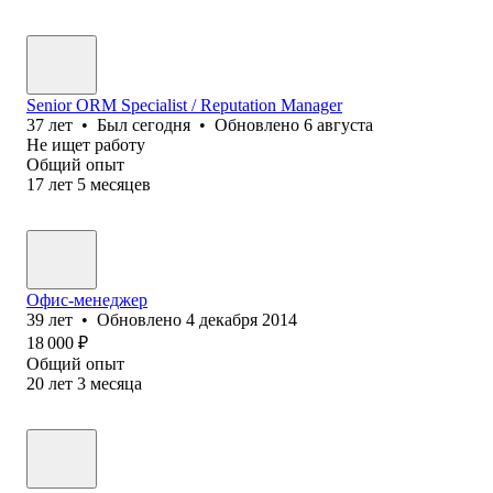
Senior ORM Specialist / Reputation Manager
37
лет
•
Был
сегодня
•
Обновлено
6 августа
Не ищет работу
Общий опыт
17
лет
5
месяцев
Офис-менеджер
39
лет
•
Обновлено
4 декабря 2014
18 000
₽
Общий опыт
20
лет
3
месяца