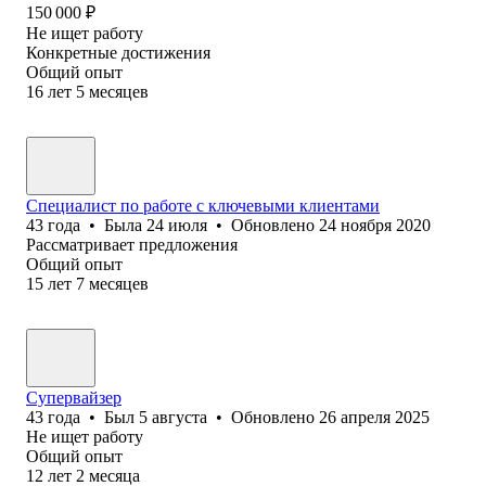
150 000
₽
Не ищет работу
Конкретные достижения
Общий опыт
16
лет
5
месяцев
Специалист по работе с ключевыми клиентами
43
года
•
Была
24 июля
•
Обновлено
24 ноября 2020
Рассматривает предложения
Общий опыт
15
лет
7
месяцев
Супервайзер
43
года
•
Был
5 августа
•
Обновлено
26 апреля 2025
Не ищет работу
Общий опыт
12
лет
2
месяца