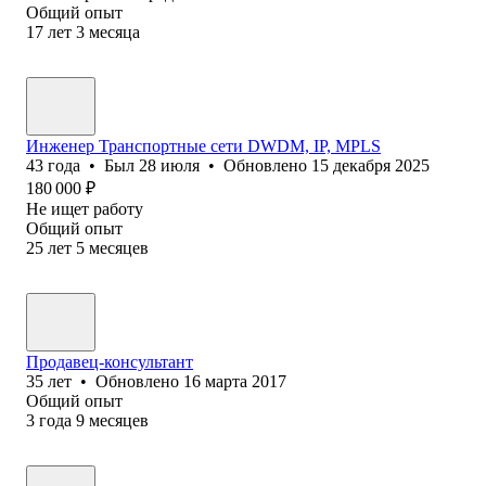
Общий опыт
17
лет
3
месяца
Инженер Транспортные сети DWDM, IP, MPLS
43
года
•
Был
28 июля
•
Обновлено
15 декабря 2025
180 000
₽
Не ищет работу
Общий опыт
25
лет
5
месяцев
Продавец-консультант
35
лет
•
Обновлено
16 марта 2017
Общий опыт
3
года
9
месяцев