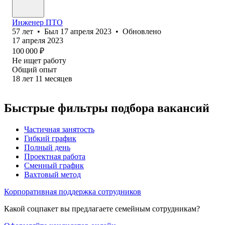
Инженер ПТО
57
лет
•
Был
17 апреля 2023
•
Обновлено
17 апреля 2023
100 000
₽
Не ищет работу
Общий опыт
18
лет
11
месяцев
Быстрые фильтры подбора вакансий
Частичная занятость
Гибкий график
Полный день
Проектная работа
Сменный график
Вахтовый метод
Корпоративная поддержка сотрудников
Какой соцпакет вы предлагаете семейным сотрудникам?