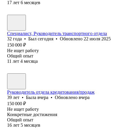
17
лет
6
месяцев
Специалист, Руководитель транспортного отдела
32
года
•
Был
сегодня
•
Обновлено
22 июля 2025
150 000
₽
Не ищет работу
Общий опыт
11
лет
4
месяца
Руководитель отдела кредитования/продаж
39
лет
•
Была
вчера
•
Обновлено
вчера
150 000
₽
Не ищет работу
Конкретные достижения
Общий опыт
16
лет
5
месяцев