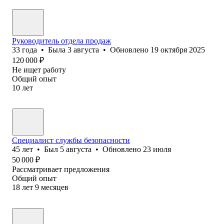
Руководитель отдела продаж
33
года
•
Была
3 августа
•
Обновлено
19 октября 2025
120 000
₽
Не ищет работу
Общий опыт
10
лет
Специалист службы безопасности
45
лет
•
Был
5 августа
•
Обновлено
23 июля
50 000
₽
Рассматривает предложения
Общий опыт
18
лет
9
месяцев