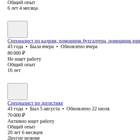
Общий опыт
6
лет
4
месяца
Специалист по кадрам, помощник бухгалтера, помощник юр
43
года
•
Была
вчера
•
Обновлено
вчера
80 000
₽
Не ищет работу
Общий опыт
16
лет
Специалист по логистике
43
года
•
Был
5 августа
•
Обновлено
22 июля
70 000
₽
Активно ищет работу
Общий опыт
20
лет
6
месяцев
Другие резюме