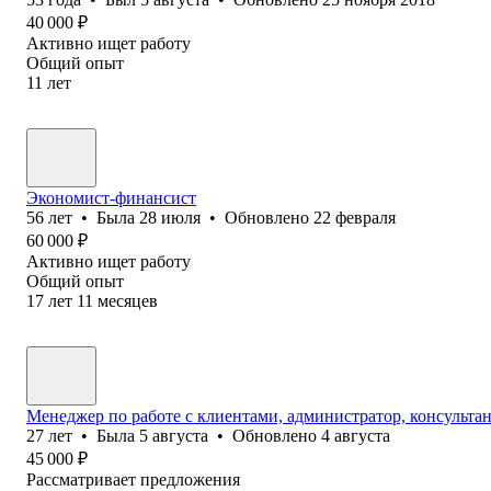
40 000
₽
Активно ищет работу
Общий опыт
11
лет
Экономист-финансист
56
лет
•
Была
28 июля
•
Обновлено
22 февраля
60 000
₽
Активно ищет работу
Общий опыт
17
лет
11
месяцев
Менеджер по работе с клиентами, администратор, консультан
27
лет
•
Была
5 августа
•
Обновлено
4 августа
45 000
₽
Рассматривает предложения