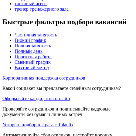
торговый агент
тренер тренажерного зала
Быстрые фильтры подбора вакансий
Частичная занятость
Гибкий график
Полная занятость
Полный день
Проектная работа
Сменный график
Вахтовый метод
Корпоративная поддержка сотрудников
Какой соцпакет вы предлагаете семейным сотрудникам?
Оформляйте кандидатов онлайн
Проверяйте сотрудников и подписывайте кадровые
документы без бумаг и личных встреч
Ускорьте подбор в 2 раза с Talantix
Автоматизируйте сбор откликов, настройте воронку,