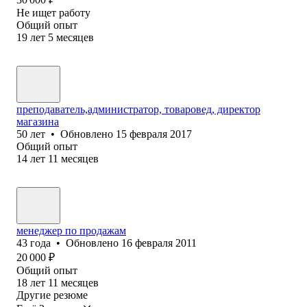
Не ищет работу
Общий опыт
19
лет
5
месяцев
преподаватель,администратор, товаровед, директор
магазина
50
лет
•
Обновлено
15 февраля 2017
Общий опыт
14
лет
11
месяцев
менеджер по продажам
43
года
•
Обновлено
16 февраля 2011
20 000
₽
Общий опыт
18
лет
11
месяцев
Другие резюме