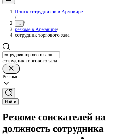
Поиск сотрудников в Армавире
/
/
...
резюме в Армавире
/
сотрудник торгового зала
сотрудник торгового зала
Резюме
Найти
Резюме соискателей на
должность сотрудника