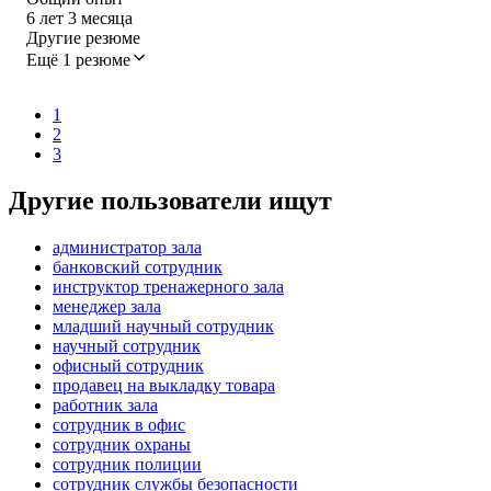
6
лет
3
месяца
Другие резюме
Ещё 1 резюме
1
2
3
Другие пользователи ищут
администратор зала
банковский сотрудник
инструктор тренажерного зала
менеджер зала
младший научный сотрудник
научный сотрудник
офисный сотрудник
продавец на выкладку товара
работник зала
сотрудник в офис
сотрудник охраны
сотрудник полиции
сотрудник службы безопасности