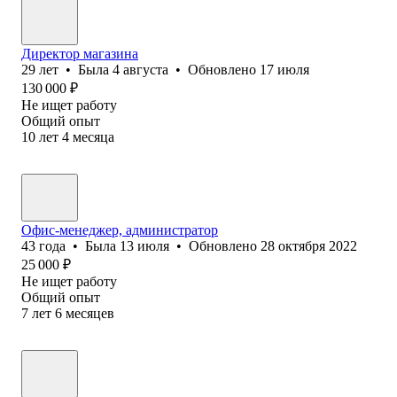
Директор магазина
29
лет
•
Была
4 августа
•
Обновлено
17 июля
130 000
₽
Не ищет работу
Общий опыт
10
лет
4
месяца
Офис-менеджер, администратор
43
года
•
Была
13 июля
•
Обновлено
28 октября 2022
25 000
₽
Не ищет работу
Общий опыт
7
лет
6
месяцев