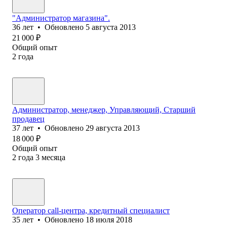
"Администратор магазина".
36
лет
•
Обновлено
5 августа 2013
21 000
₽
Общий опыт
2
года
Администратор, менеджер, Управляющий, Старший
продавец
37
лет
•
Обновлено
29 августа 2013
18 000
₽
Общий опыт
2
года
3
месяца
Оператор call-центра, кредитный специалист
35
лет
•
Обновлено
18 июля 2018