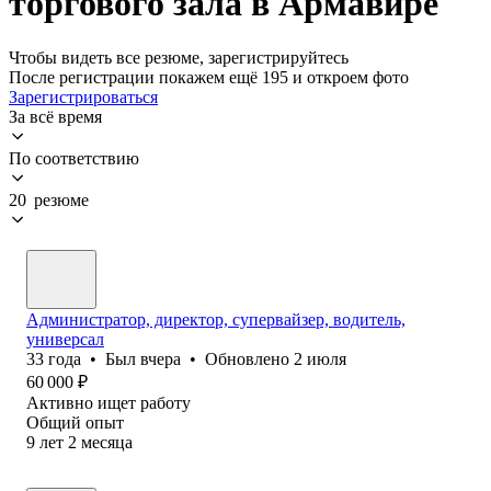
торгового зала в Армавире
Чтобы видеть все резюме, зарегистрируйтесь
После регистрации покажем ещё 195 и откроем фото
Зарегистрироваться
За всё время
По соответствию
20 резюме
Администратор, директор, супервайзер, водитель,
универсал
33
года
•
Был
вчера
•
Обновлено
2 июля
60 000
₽
Активно ищет работу
Общий опыт
9
лет
2
месяца