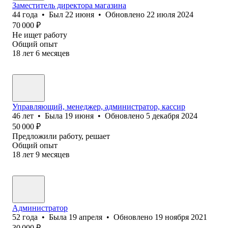
Заместитель директора магазина
44
года
•
Был
22 июня
•
Обновлено
22 июля 2024
70 000
₽
Не ищет работу
Общий опыт
18
лет
6
месяцев
Управляющий, менеджер, администратор, кассир
46
лет
•
Была
19 июня
•
Обновлено
5 декабря 2024
50 000
₽
Предложили работу, решает
Общий опыт
18
лет
9
месяцев
Администратор
52
года
•
Была
19 апреля
•
Обновлено
19 ноября 2021
30 000
₽