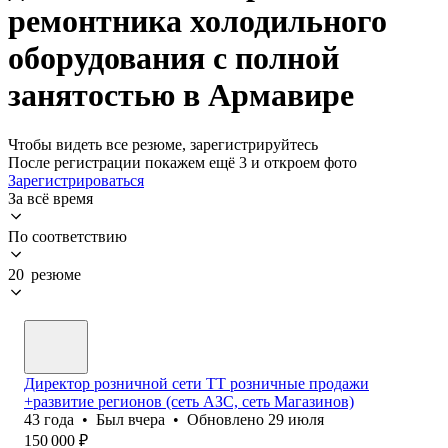
ремонтника холодильного
оборудования с полной
занятостью в Армавире
Чтобы видеть все резюме, зарегистрируйтесь
После регистрации покажем ещё 3 и откроем фото
Зарегистрироваться
За всё время
По соответствию
20 резюме
Директор розничной сети ТТ розничные продажи
+развитие регионов (сеть АЗС, сеть Магазинов)
43
года
•
Был
вчера
•
Обновлено
29 июля
150 000
₽