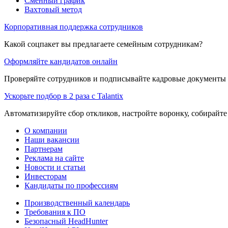
Сменный график
Вахтовый метод
Корпоративная поддержка сотрудников
Какой соцпакет вы предлагаете семейным сотрудникам?
Оформляйте кандидатов онлайн
Проверяйте сотрудников и подписывайте кадровые документы 
Ускорьте подбор в 2 раза с Talantix
Автоматизируйте сбор откликов, настройте воронку, собирайте
О компании
Наши вакансии
Партнерам
Реклама на сайте
Новости и статьи
Инвесторам
Кандидаты по профессиям
Производственный календарь
Требования к ПО
Безопасный HeadHunter