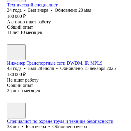
Технический специалист
34
года
•
Был
вчера
•
Обновлено
20 мая
100 000
₽
Активно ищет работу
Общий опыт
11
лет
10
месяцев
Инженер Транспортные сети DWDM, IP, MPLS
43
года
•
Был
28 июля
•
Обновлено
15 декабря 2025
180 000
₽
Не ищет работу
Общий опыт
25
лет
5
месяцев
Специалист по охране труда и технике безопасности
38
лет
•
Был
вчера
•
Обновлено
вчера