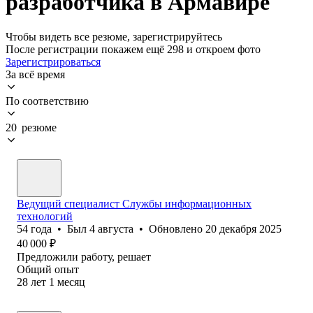
разработчика в Армавире
Чтобы видеть все резюме, зарегистрируйтесь
После регистрации покажем ещё 298 и откроем фото
Зарегистрироваться
За всё время
По соответствию
20 резюме
Ведущий специалист Службы информационных
технологий
54
года
•
Был
4 августа
•
Обновлено
20 декабря 2025
40 000
₽
Предложили работу, решает
Общий опыт
28
лет
1
месяц