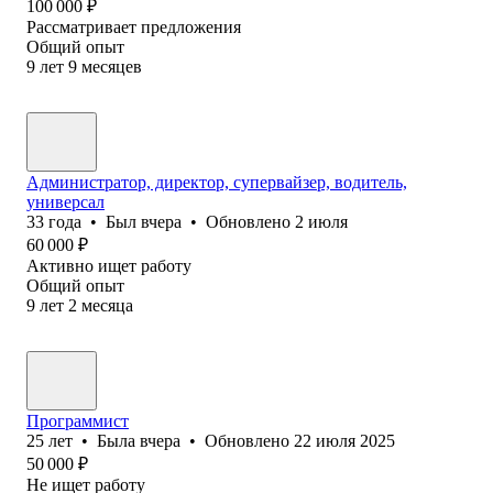
100 000
₽
Рассматривает предложения
Общий опыт
9
лет
9
месяцев
Администратор, директор, супервайзер, водитель,
универсал
33
года
•
Был
вчера
•
Обновлено
2 июля
60 000
₽
Активно ищет работу
Общий опыт
9
лет
2
месяца
Программист
25
лет
•
Была
вчера
•
Обновлено
22 июля 2025
50 000
₽
Не ищет работу