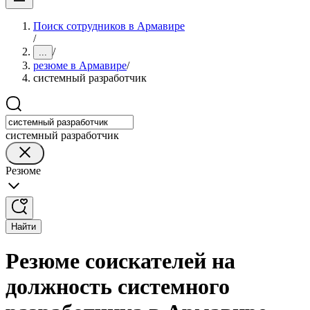
Поиск сотрудников в Армавире
/
/
...
резюме в Армавире
/
системный разработчик
системный разработчик
Резюме
Найти
Резюме соискателей на
должность системного