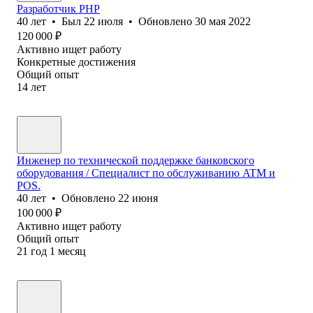
Разработчик PHP
40
лет
•
Был
22 июля
•
Обновлено
30 мая 2022
120 000
₽
Активно ищет работу
Конкретные достижения
Общий опыт
14
лет
Инженер по технической поддержке банковского
оборудования / Специалист по обслуживанию ATM и
POS.
40
лет
•
Обновлено
22 июня
100 000
₽
Активно ищет работу
Общий опыт
21
год
1
месяц