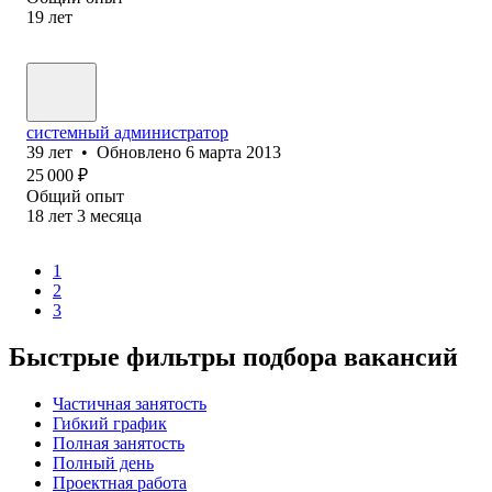
19
лет
системный администратор
39
лет
•
Обновлено
6 марта 2013
25 000
₽
Общий опыт
18
лет
3
месяца
1
2
3
Быстрые фильтры подбора вакансий
Частичная занятость
Гибкий график
Полная занятость
Полный день
Проектная работа