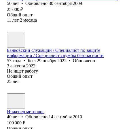
50
лет
•
Обновлено
30 сентября 2009
25 000
₽
Общий опыт
11
лет
2
месяца
Банковский служащий / Специалист по защите
информации / Специалист службы безопасности
53
года
•
Был
29 ноября 2022
•
Обновлено
3 августа 2022
Не ищет работу
Общий опыт
25
лет
Инженер метролог
40
лет
•
Обновлено
14 сентября 2010
100 000
₽
Общий опыт