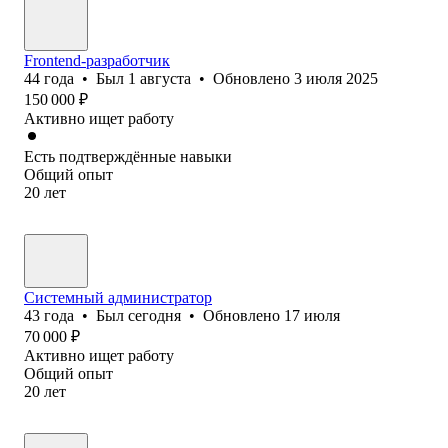
Frontend-разработчик
44
года
•
Был
1 августа
•
Обновлено
3 июля 2025
150 000
₽
Активно ищет работу
Есть подтверждённые навыки
Общий опыт
20
лет
Системный администратор
43
года
•
Был
сегодня
•
Обновлено
17 июля
70 000
₽
Активно ищет работу
Общий опыт
20
лет