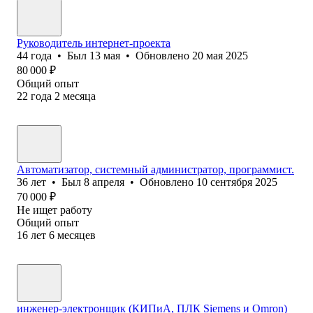
Руководитель интернет-проекта
44
года
•
Был
13 мая
•
Обновлено
20 мая 2025
80 000
₽
Общий опыт
22
года
2
месяца
Автоматизатор, системный администратор, программист.
36
лет
•
Был
8 апреля
•
Обновлено
10 сентября 2025
70 000
₽
Не ищет работу
Общий опыт
16
лет
6
месяцев
инженер-электронщик (КИПиА, ПЛК Siemens и Omron)