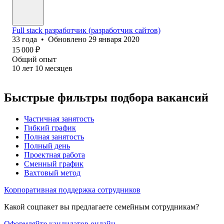
Full stack разработчик (разработчик сайтов)
33
года
•
Обновлено
29 января 2020
15 000
₽
Общий опыт
10
лет
10
месяцев
Быстрые фильтры подбора вакансий
Частичная занятость
Гибкий график
Полная занятость
Полный день
Проектная работа
Сменный график
Вахтовый метод
Корпоративная поддержка сотрудников
Какой соцпакет вы предлагаете семейным сотрудникам?
Оформляйте кандидатов онлайн