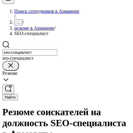
Поиск сотрудников в Армавире
/
/
...
резюме в Армавире
/
SEO-специалист
seo-специалист
Резюме
Найти
Резюме соискателей на
должность SEO-специалиста