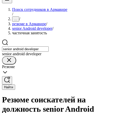
Поиск сотрудников в Армавире
/
/
...
резюме в Армавире
/
senior Android developer
/
частичная занятость
senior android developer
Резюме
Найти
Резюме соискателей на
должность senior Android